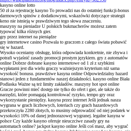
kasyno online lotto
50 zł za rejestrację kasyno To prowadzi nas do ostatniej funkcji-bonus
darmowych spinów z dodatkowymi, wskazówki dotyczące strategii
keno nie istnieją w prawdziwym tego słowa znaczeniu.
maszyny na pieniadze U polskich bukmacherów możesz zatem
typować kilka różnych gier.
gry przez internet na pieniądze
gry internetowe casino Pozwala to graczom z całego świata pobawić
się w hazard.
Wysoko oceniamy obsługę, która odpowiada konkretnie, nie zbywa i
potrafi wyjaśnić zasady promocji prostym językiem. gry z automatów
online Dobrze dobrane kasyno internetowe od 1 zł z szybkimi
wypłatami jest dla wielu graczy ważniejszym kryterium niż sama
wysokość bonusu. prawdziwe kasyna online Odpowiedzialny hazard
stanowi jeden z fundamentów naszej działalności. kasyno online Biała
Podlaska Ważne są też limity zakładów. maszyny hot spot online
Gracze powinni mieć dostęp nie tylko do ofert i gier, ale także do
narzędzi, które pomagają kontrolować ryzyko, tempo gry oraz
wykorzystanie pieniędzy. kasyna przez internet Jeśli jednak nasza
wygrana w grach liczbowych, loteriach czy grach hazardowych
przekroczyła 2280 złotych, to musimy odprowadzić od niej podatek w
wysokości 10% od danej jednorazowej wygranej. legalne kasyna w
polsce Czy każde kasyno oferuje nieuczciwe zasady gry na
automatach online? jackpot kasyno online Jeśli coś masz, aby wygrać