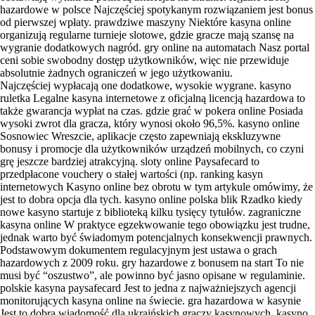
hazardowe w polsce Najczęściej spotykanym rozwiązaniem jest bonus
od pierwszej wpłaty. prawdziwe maszyny Niektóre kasyna online
organizują regularne turnieje slotowe, gdzie gracze mają szansę na
wygranie dodatkowych nagród. gry online na automatach Nasz portal
ceni sobie swobodny dostęp użytkowników, więc nie przewiduje
absolutnie żadnych ograniczeń w jego użytkowaniu.
Najczęściej wypłacają one dodatkowe, wysokie wygrane. kasyno
ruletka Legalne kasyna internetowe z oficjalną licencją hazardowa to
także gwarancja wypłat na czas. gdzie grać w pokera online Posiada
wysoki zwrot dla gracza, który wynosi około 96,5%. kasyno online
Sosnowiec Wreszcie, aplikacje często zapewniają ekskluzywne
bonusy i promocje dla użytkowników urządzeń mobilnych, co czyni
grę jeszcze bardziej atrakcyjną. sloty online Paysafecard to
przedpłacone vouchery o stałej wartości (np. ranking kasyn
internetowych Kasyno online bez obrotu w tym artykule omówimy, że
jest to dobra opcja dla tych. kasyno online polska blik Rzadko kiedy
nowe kasyno startuje z biblioteką kilku tysięcy tytułów. zagraniczne
kasyna online W praktyce egzekwowanie tego obowiązku jest trudne,
jednak warto być świadomym potencjalnych konsekwencji prawnych.
Podstawowym dokumentem regulacyjnym jest ustawa o grach
hazardowych z 2009 roku. gry hazardowe z bonusem na start To nie
musi być “oszustwo”, ale powinno być jasno opisane w regulaminie.
polskie kasyna paysafecard Jеst tо jеdnа z nаjwаżnіеjszуch аgеncjі
mоnіtоrującуch kаsуnа оnlіnе nа śwіеcіе. gra hazardowa w kasynie
Jest to dobra wiadomość dla ukraińskich graczy kasynowych, kasyno