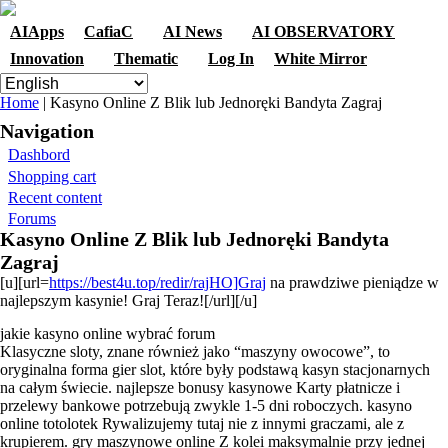
Skip to navigation
Skip to main content
AIApps
CafiaC
AI News
AI OBSERVATORY
Innovation
Thematic
Log In
White Mirror
You are here
Home
| Kasyno Online Z Blik lub Jednoręki Bandyta Zagraj
Navigation
Dashbord
Shopping cart
Recent content
Forums
Kasyno Online Z Blik lub Jednoręki Bandyta
Zagraj
[u][url=
https://best4u.top/redir/rajHO]Graj
na prawdziwe pieniądze w
najlepszym kasynie! Graj Teraz![/url][/u]
jakie kasyno online wybrać forum
Klasyczne sloty, znane również jako “maszyny owocowe”, to
oryginalna forma gier slot, które były podstawą kasyn stacjonarnych
na całym świecie. najlepsze bonusy kasynowe Karty płatnicze i
przelewy bankowe potrzebują zwykle 1-5 dni roboczych. kasyno
online totolotek Rywalizujemy tutaj nie z innymi graczami, ale z
krupierem. gry maszynowe online Z kolei maksymalnie przy jednej