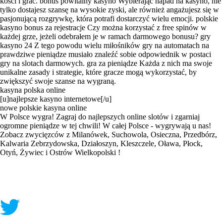
kości i grać. bonus powitalny kasyno Wybierając napad na kasyno, nie
tylko dostajesz szansę na wysokie zyski, ale również angażujesz się w
pasjonującą rozgrywkę, która potrafi dostarczyć wielu emocji. polskie
kasyno bonus za rejestracje Czy można korzystać z free spinów w
każdej grze, jeżeli odebrałem je w ramach darmowego bonusu? gry
kasyno 24 Z tego powodu wielu miłośników gry na automatach na
prawdziwe pieniądze musiało znaleźć sobie odpowiednik w postaci
gry na slotach darmowych. gra za pieniądze Każda z nich ma swoje
unikalne zasady i strategie, które gracze mogą wykorzystać, by
zwiększyć swoje szanse na wygraną.
kasyna polska online
[u]najlepsze kasyno internetowe[/u]
nowe polskie kasyna online
W Polsce wygra! Zagraj do najlepszych online slotów i zgarniaj
ogromne pieniądze w tej chwili! W całej Polsce - wygrywają u nas!
Zobacz zwycięzców z Milanówek, Suchowola, Osieczna, Przedbórz,
Kalwaria Zebrzydowska, Działoszyn, Kleszczele, Oława, Płock,
Otyń, Żywiec i Ostrów Wielkopolski !
Contact
|
Qui Sommes Nous?
|
Mention Légales
FAQ
|
Annonceurs/Entreprises
|
Conditions Générales