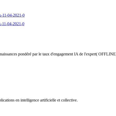
ek-11-04-2021-0
k-11-04-2021-0
onnaissances pondéré par le taux d'engagement IA de l'expert( OFFLINE
cations en intelligence artificielle et collective.