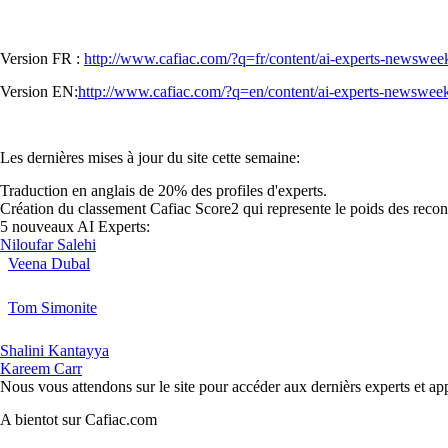
Version FR :
http://www.cafiac.com/?q=fr/content/ai-experts-newswe
Version EN:
http://www.cafiac.com/?q=en/content/ai-experts-newswee
Les dernières mises à jour du site cette semaine:
Traduction en anglais de 20% des profiles d'experts.
Création du classement Cafiac Score2 qui represente le poids des rec
5 nouveaux AI Experts:
Niloufar Salehi
Veena Dubal
Tom Simonite
Shalini Kantayya
Kareem Carr
Nous vous attendons sur le site pour accéder aux dernièrs experts et appli
A bientot sur Cafiac.com