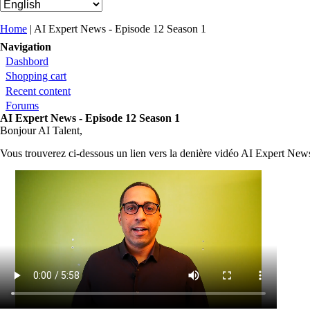
You are here
Home
| AI Expert News - Episode 12 Season 1
Navigation
Dashbord
Shopping cart
Recent content
Forums
AI Expert News - Episode 12 Season 1
Bonjour AI Talent,
Vous trouverez ci-dessous un lien vers la denière vidéo AI Expert Ne