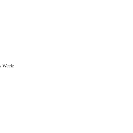
ws Week: