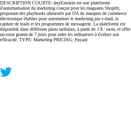
DESCRIPTION COURTE: tinyEinstein est une plateforme
d'automatisation du marketing conçue pour les magasins Shopify,
proposant des playbooks alimentés par l'IA de marques de commerce
électronique établies pour automatiser le marketing par e-mail, la
capture de leads et les programmes de messagerie. La plateforme est
disponible dans différents plans tarifaires, à partir de 3 $ / mois, et offre
un essai gratuit de 7 jours pour aider les utilisateurs à évaluer son
efficacité. TYPE: Marketing PRICING: Payant
Contact
|
Qui Sommes Nous?
|
Mention Légales
FAQ
|
Annonceurs/Entreprises
|
Conditions Générales