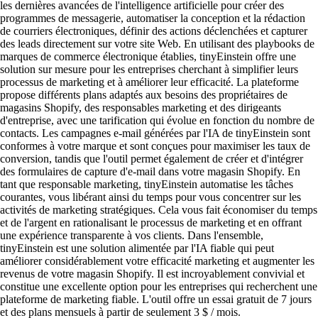
les dernières avancées de l'intelligence artificielle pour créer des
programmes de messagerie, automatiser la conception et la rédaction
de courriers électroniques, définir des actions déclenchées et capturer
des leads directement sur votre site Web. En utilisant des playbooks de
marques de commerce électronique établies, tinyEinstein offre une
solution sur mesure pour les entreprises cherchant à simplifier leurs
processus de marketing et à améliorer leur efficacité. La plateforme
propose différents plans adaptés aux besoins des propriétaires de
magasins Shopify, des responsables marketing et des dirigeants
d'entreprise, avec une tarification qui évolue en fonction du nombre de
contacts. Les campagnes e-mail générées par l'IA de tinyEinstein sont
conformes à votre marque et sont conçues pour maximiser les taux de
conversion, tandis que l'outil permet également de créer et d'intégrer
des formulaires de capture d'e-mail dans votre magasin Shopify. En
tant que responsable marketing, tinyEinstein automatise les tâches
courantes, vous libérant ainsi du temps pour vous concentrer sur les
activités de marketing stratégiques. Cela vous fait économiser du temps
et de l'argent en rationalisant le processus de marketing et en offrant
une expérience transparente à vos clients. Dans l'ensemble,
tinyEinstein est une solution alimentée par l'IA fiable qui peut
améliorer considérablement votre efficacité marketing et augmenter les
revenus de votre magasin Shopify. Il est incroyablement convivial et
constitue une excellente option pour les entreprises qui recherchent une
plateforme de marketing fiable. L'outil offre un essai gratuit de 7 jours
et des plans mensuels à partir de seulement 3 $ / mois.