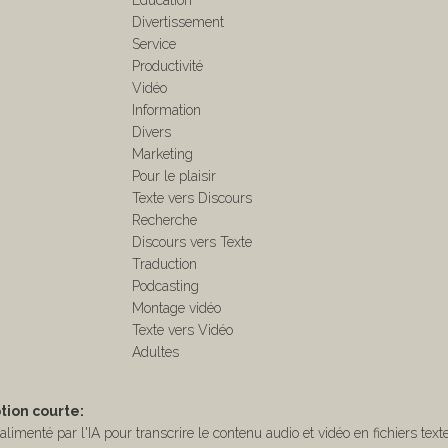
Education
Divertissement
Service
Productivité
Vidéo
Information
Divers
Marketing
Pour le plaisir
Texte vers Discours
Recherche
Discours vers Texte
Traduction
Podcasting
Montage vidéo
Texte vers Vidéo
Adultes
tion courte:
alimenté par l'IA pour transcrire le contenu audio et vidéo en fichiers texte, 