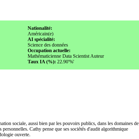
Nationalité:
Américain(e)
AI spécialité:
Science des données
Occupation actuelle:
Mathématicienne Data Scientist Auteur
Taux IA (%):
22.90'%'
tion sociale, aussi bien par les pouvoirs publics, dans les domaines de
nées personnelles. Cathy pense que ses sociétés d'audit algorithmique
dologie ouverte.