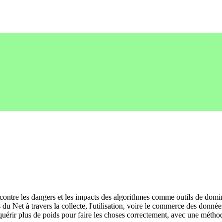
ontre les dangers et les impacts des algorithmes comme outils de domina
nts du Net à travers la collecte, l'utilisation, voire le commerce des don
uérir plus de poids pour faire les choses correctement, avec une métho