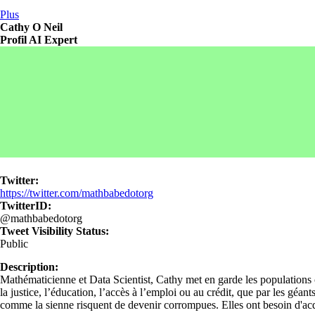
Plus
Cathy O Neil
Profil AI Expert
Twitter:
https://twitter.com/mathbabedotorg
TwitterID:
@mathbabedotorg
Tweet Visibility Status:
Public
Description:
Mathématicienne et Data Scientist, Cathy met en garde les populations c
la justice, l’éducation, l’accès à l’emploi ou au crédit, que par les géa
comme la sienne risquent de devenir corrompues. Elles ont besoin d'acq