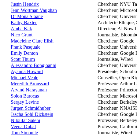
Justin Hendrix
Chercheur, NYU Ta
Jenn Wortman Vaughan
Chercheur, Microsof
Dr Mona Sloane
Chercheur, Univers
Kathy Baxter
Architecte Ethique,
Amba Kak
Directeur, AI Now In
Nico Grant
Journaliste, Bloomb
Madeleine Clare Elish
Chercheur, Google
Frank Pasquale
Chercheur, Universi
Emily Denton
Chercheur, Google 
Scott Thurm
Journaliste, WIred
Alessandro Bongioanni
Chercheur, Universi
Ayanna Howard
Presidente, School 
Michael Veale
Conseiller, Open Ri
Meredith Broussard
Professeur, Arthur 
Arvind Narayanan
Professeur, Princet
Solon Barocas
Chercheur, Microsof
Sergey Levine
Chercheur, Berkeley
Jurgen Schmidhuber
Chercheur, NNAISENS
Jascha Sohl-Dickstein
Chercheur, Google 
Niloufar Salehi
Professeur, Berkele
Veena Dubal
Professeur, Californ
Tom Simonite
Journaliste, Wired