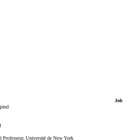
Job
pind
d
t Professeur, Université de New York