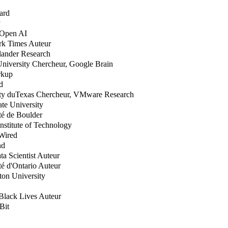
vard
y
, Open AI
rk Times Auteur
hlander Research
University Chercheur, Google Brain
rkup
d
sity duTexas Chercheur, VMware Research
ate University
té de Boulder
 Institute of Technology
 Wired
nd
a Scientist Auteur
té d'Ontario Auteur
ton University
 Black Lives Auteur
Bit