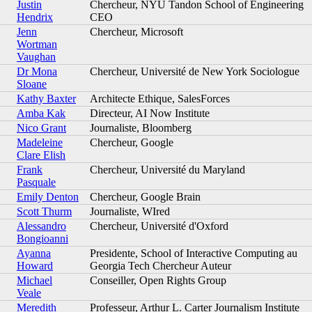
Justin
Chercheur, NYU Tandon School of Engineering
Hendrix
CEO
Jenn
Chercheur, Microsoft
Wortman
Vaughan
Dr Mona
Chercheur, Université de New York Sociologue
Sloane
Kathy Baxter
Architecte Ethique, SalesForces
Amba Kak
Directeur, AI Now Institute
Nico Grant
Journaliste, Bloomberg
Madeleine
Chercheur, Google
Clare Elish
Frank
Chercheur, Université du Maryland
Pasquale
Emily Denton
Chercheur, Google Brain
Scott Thurm
Journaliste, WIred
Alessandro
Chercheur, Université d'Oxford
Bongioanni
Ayanna
Presidente, School of Interactive Computing au
Howard
Georgia Tech Chercheur Auteur
Michael
Conseiller, Open Rights Group
Veale
Meredith
Professeur, Arthur L. Carter Journalism Institute