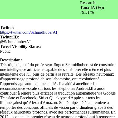
Research
Taux IA (%):
79.31'%'
Twitter:
https://twitter.com/SchmidhuberAI
TwitterID:
@SchmidhuberAI
Tweet Visibility Status:
Public
Description:
Très tôt, l'objectif du professeur Jürgen Schmidhuber est de construire
une intelligence artificielle capable de s'améliorer elle même et plus
intelligente que lui, puis de partir à la retraite. Les réseaux neuronaux
d'apprentissage profond de son laboratoire, ont révolutionné
l'apprentissage automatique et l'IA. Il a aidé à améliorer la
reconnaissance vocale sur tous les téléphones Android.Il a aussi
contribuer à rendre plus efficace la traduction automatique via Google
Translate et Facebook, Siri et Quicktype d'Apple sur tous les
iPhones,ainsi qu' Alexa d'Amazon. Son équipe a été la première à
remporter des concours officiels de vision par ordinateur grâce à des
réseaux neuronaux profonds, avec des performances surhumaines. En
2012, ils ont eu le premier réseau de neurone profond qui à remporter