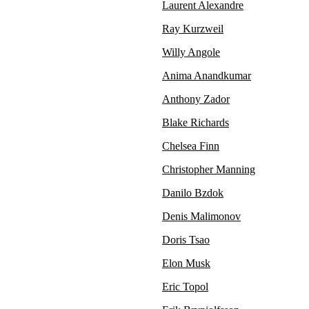
Laurent Alexandre
Ray Kurzweil
Willy Angole
Anima Anandkumar
Anthony Zador
Blake Richards
Chelsea Finn
Christopher Manning
Danilo Bzdok
Denis Malimonov
Doris Tsao
Elon Musk
Eric Topol