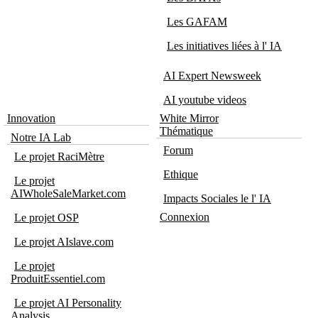
Les GAFAM
Les initiatives liées à l' IA
AI Expert Newsweek
AI youtube videos
Innovation
White Mirror
Thématique
Notre IA Lab
Forum
Le projet RaciMètre
Ethique
Le projet
AIWholeSaleMarket.com
Impacts Sociales le l' IA
Connexion
Le projet OSP
Le projet AIslave.com
Le projet
ProduitEssentiel.com
Le projet AI Personality
Analysis