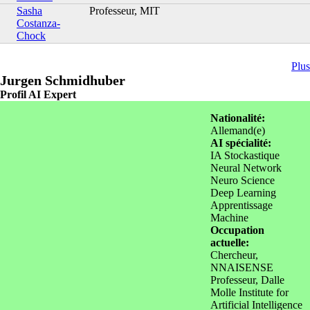
Sasha
Professeur, MIT
Costanza-
Chock
Plus
Jurgen Schmidhuber
Profil AI Expert
Nationalité:
Allemand(e)
AI spécialité:
IA Stockastique
Neural Network
Neuro Science
Deep Learning
Apprentissage
Machine
Occupation
actuelle:
Chercheur,
NNAISENSE
Professeur, Dalle
Molle Institute for
Artificial Intelligence