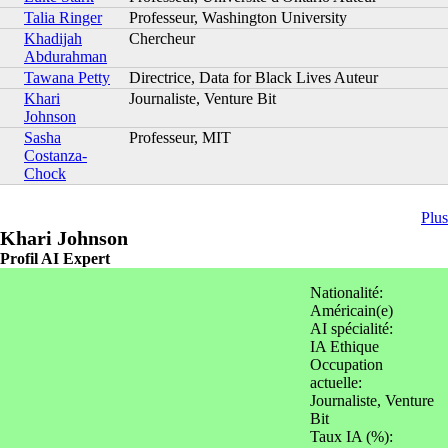
Talia Ringer
Professeur, Washington University
Khadijah
Chercheur
Abdurahman
Tawana Petty
Directrice, Data for Black Lives Auteur
Khari
Journaliste, Venture Bit
Johnson
Sasha
Professeur, MIT
Costanza-
Chock
Plus
Khari Johnson
Profil AI Expert
Nationalité:
Américain(e)
AI spécialité:
IA Ethique
Occupation
actuelle:
Journaliste, Venture
Bit
Taux IA (%):