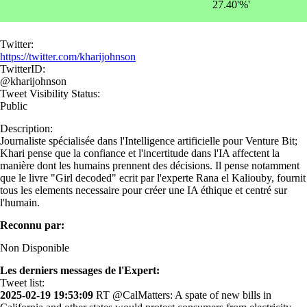
27.40'%'
Twitter:
https://twitter.com/kharijohnson
TwitterID:
@kharijohnson
Tweet Visibility Status:
Public
Description:
Journaliste spécialisée dans l'Intelligence artificielle pour Venture Bit;
Khari pense que la confiance et l'incertitude dans l'IA affectent la
manière dont les humains prennent des décisions. Il pense notamment
que le livre "Girl decoded" ecrit par l'experte Rana el Kaliouby, fournit
tous les elements necessaire pour créer une IA éthique et centré sur
l'humain.
Reconnu par:
Non Disponible
Les derniers messages de l'Expert:
Tweet list:
2025-02-19 19:53:09
RT @CalMatters: A spate of new bills in