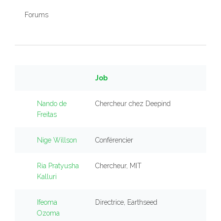
Forums
Job
Nando de
Chercheur chez Deepind
Freitas
Nige Willson
Conférencier
Ria Pratyusha
Chercheur, MIT
Kalluri
Ifeoma
Directrice, Earthseed
Ozoma