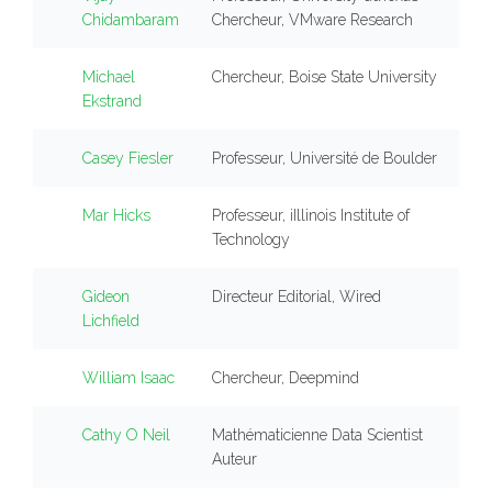
Chidambaram
Chercheur, VMware Research
Michael
Chercheur, Boise State University
Ekstrand
Casey Fiesler
Professeur, Université de Boulder
Mar Hicks
Professeur, iIllinois Institute of
Technology
Gideon
Directeur Editorial, Wired
Lichfield
William Isaac
Chercheur, Deepmind
Cathy O Neil
Mathématicienne Data Scientist
Auteur