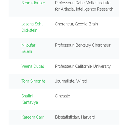
Schmidhuber
Professeur, Dalle Molle Institute
for Artificial Intelligence Research
Jascha Sohl-
Chercheur, Google Brain
Dickstein
Niloufar
Professeur, Berkeley Chercheur
Salehi
Veena Dubal
Professeur, Californie University
Tom Simonite
Journaliste, Wired
Shalini
Cinéaste
Kantayya
Kareem Carr
Biostatistician, Harvard