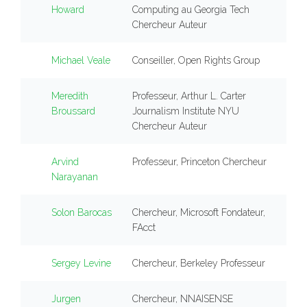
Howard
Computing au Georgia Tech
Chercheur Auteur
Michael Veale
Conseiller, Open Rights Group
Meredith
Professeur, Arthur L. Carter
Broussard
Journalism Institute NYU
Chercheur Auteur
Arvind
Professeur, Princeton Chercheur
Narayanan
Solon Barocas
Chercheur, Microsoft Fondateur,
FAcct
Sergey Levine
Chercheur, Berkeley Professeur
Jurgen
Chercheur, NNAISENSE