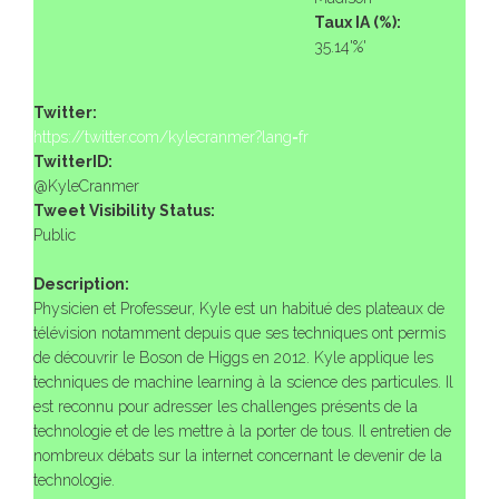
Taux IA (%):
35.14'%'
Twitter:
https://twitter.com/kylecranmer?lang=fr
TwitterID:
@KyleCranmer
Tweet Visibility Status:
Public
Description:
Physicien et Professeur, Kyle est un habitué des plateaux de
télévision notamment depuis que ses techniques ont permis
de découvrir le Boson de Higgs en 2012. Kyle applique les
techniques de machine learning à la science des particules. Il
est reconnu pour adresser les challenges présents de la
technologie et de les mettre à la porter de tous. Il entretien de
nombreux débats sur la internet concernant le devenir de la
technologie.