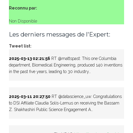
Reconnu par:
Non Disponible
Les derniers messages de l'Expert:
Tweet list:
2025-03-13 02:21:56
RT @mattspast: This one Columbia
department, Biomedical Engineering, produced 140 inventions
in the past five years, leading to 30 industry…
2025-03-11 20:27:50
RT @datascience_uw: Congratulations
to DSI Affiliate Claudia Solís-Lemus on receiving the Bassam
Z. Shakhashiri Public Science Engagement A…