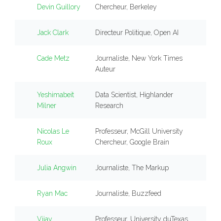
Devin Guillory
Chercheur, Berkeley
Jack Clark
Directeur Politique, Open AI
Cade Metz
Journaliste, New York Times
Auteur
Yeshimabeit
Data Scientist, Highlander
Milner
Research
Nicolas Le
Professeur, McGill University
Roux
Chercheur, Google Brain
Julia Angwin
Journaliste, The Markup
Ryan Mac
Journaliste, Buzzfeed
Vijay
Professeur, University duTexas