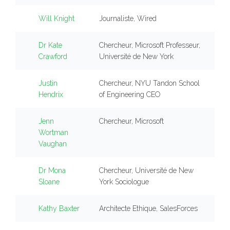
Will Knight
Journaliste, Wired
Dr Kate
Chercheur, Microsoft Professeur,
Crawford
Université de New York
Justin
Chercheur, NYU Tandon School
Hendrix
of Engineering CEO
Jenn
Chercheur, Microsoft
Wortman
Vaughan
Dr Mona
Chercheur, Université de New
Sloane
York Sociologue
Kathy Baxter
Architecte Ethique, SalesForces