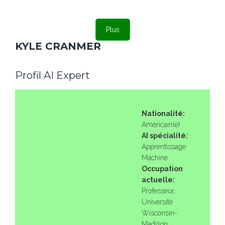
Plus
KYLE CRANMER
Profil AI Expert
Nationalité:
Américain(e)
AI spécialité:
Apprentissage
Machine
Occupation
actuelle:
Professeur,
Université
Wisconsin-
Madison