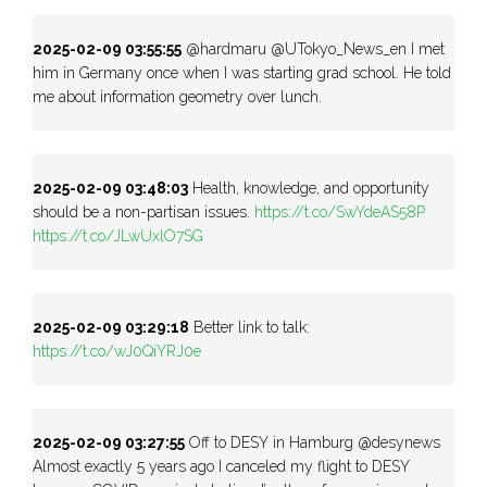
2025-02-09 03:55:55
@hardmaru @UTokyo_News_en I met
him in Germany once when I was starting grad school. He told
me about information geometry over lunch.
2025-02-09 03:48:03
Health, knowledge, and opportunity
should be a non-partisan issues.
https://t.co/SwYdeAS58P
https://t.co/JLwUxlO7SG
2025-02-09 03:29:18
Better link to talk:
https://t.co/wJ0QiYRJ0e
2025-02-09 03:27:55
Off to DESY in Hamburg @desynews
Almost exactly 5 years ago I canceled my flight to DESY