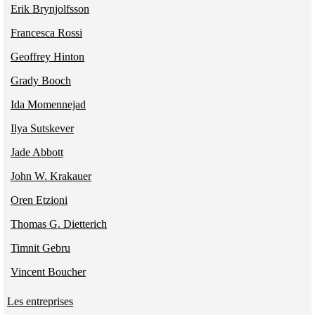
Erik Brynjolfsson
Francesca Rossi
Geoffrey Hinton
Grady Booch
Ida Momennejad
Ilya Sutskever
Jade Abbott
John W. Krakauer
Oren Etzioni
Thomas G. Dietterich
Timnit Gebru
Vincent Boucher
Les entreprises