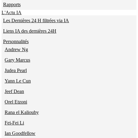
Rapports
L'Actu IA
Les Dernières 24 H filtrées via IA
Liens IA des dernières 24H
Personnalités
Andrew Ng
Gary Marcus
Judea Pearl
Yann Le Cun
Jeef Dean
Orel Etzoni
Rana el Kaliouby
Fei-Fei Li
Ian Goodfellow