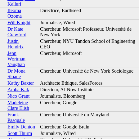
Kalluri
Ifeoma
Directrice, Earthseed
Ozoma
Will Knight
Journaliste, Wired
Dr Kate
Chercheur, Microsoft Professeur, Université de
Crawford
New York
Justin
Chercheur, NYU Tandon School of Engineering
Hendrix
CEO
Jenn
Chercheur, Microsoft
Wortman
Vaughan
Dr Mona
Chercheur, Université de New York Sociologue
Sloane
Kathy Baxter
Architecte Ethique, SalesForces
Amba Kak
Directeur, AI Now Institute
Nico Grant
Journaliste, Bloomberg
Madeleine
Chercheur, Google
Clare Elish
Frank
Chercheur, Université du Maryland
Pasquale
Emily Denton
Chercheur, Google Brain
Scott Thurm
Journaliste, WIred