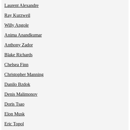
Laurent Alexandre
Ray Kurzweil
Willy Angole
Anima Anandkumar
Anthony Zador
Blake Richards
Chelsea Finn
Christopher Manning
Danilo Bzdok
Denis Malimonov
Doris Tsao
Elon Musk
Eric Topol