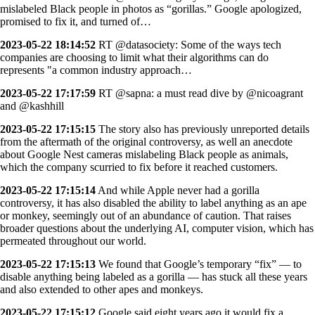
mislabeled Black people in photos as “gorillas.” Google apologized,
promised to fix it, and turned of…
2023-05-22 18:14:52
RT @datasociety: Some of the ways tech
companies are choosing to limit what their algorithms can do
represents "a common industry approach…
2023-05-22 17:17:59
RT @sapna: a must read dive by @nicoagrant
and @kashhill
2023-05-22 17:15:15
The story also has previously unreported details
from the aftermath of the original controversy, as well an anecdote
about Google Nest cameras mislabeling Black people as animals,
which the company scurried to fix before it reached customers.
2023-05-22 17:15:14
And while Apple never had a gorilla
controversy, it has also disabled the ability to label anything as an ape
or monkey, seemingly out of an abundance of caution. That raises
broader questions about the underlying AI, computer vision, which has
permeated throughout our world.
2023-05-22 17:15:13
We found that Google’s temporary “fix” — to
disable anything being labeled as a gorilla — has stuck all these years
and also extended to other apes and monkeys.
2023-05-22 17:15:12
Google said eight years ago it would fix a