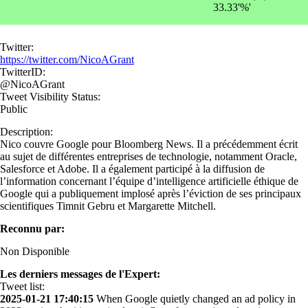
33.33'%'
Twitter:
https://twitter.com/NicoAGrant
TwitterID:
@NicoAGrant
Tweet Visibility Status:
Public
Description:
Nico couvre Google pour Bloomberg News. Il a précédemment écrit
au sujet de différentes entreprises de technologie, notamment Oracle,
Salesforce et Adobe. Il a également participé à la diffusion de
l’information concernant l’équipe d’intelligence artificielle éthique de
Google qui a publiquement implosé après l’éviction de ses principaux
scientifiques Timnit Gebru et Margarette Mitchell.
Reconnu par:
Non Disponible
Les derniers messages de l'Expert:
Tweet list:
2025-01-21 17:40:15
When Google quietly changed an ad policy in