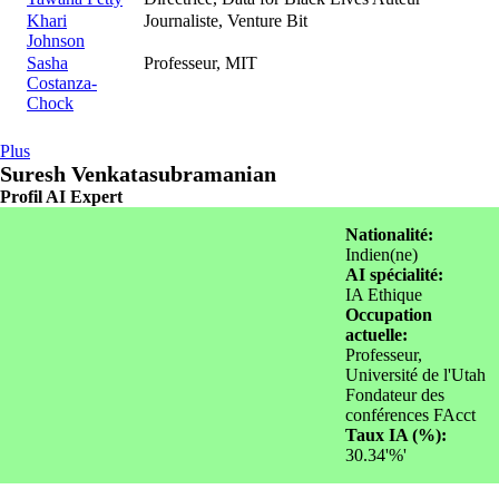
Khari
Journaliste, Venture Bit
Johnson
Sasha
Professeur, MIT
Costanza-
Chock
Plus
Suresh Venkatasubramanian
Profil AI Expert
Nationalité:
Indien(ne)
AI spécialité:
IA Ethique
Occupation
actuelle:
Professeur,
Université de l'Utah
Fondateur des
conférences FAcct
Taux IA (%):
30.34'%'