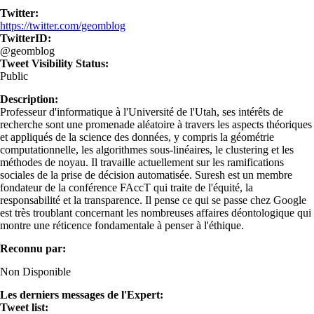
Twitter:
https://twitter.com/geomblog
TwitterID:
@geomblog
Tweet Visibility Status:
Public
Description:
Professeur d'informatique à l'Université de l'Utah, ses intérêts de
recherche sont une promenade aléatoire à travers les aspects théoriques
et appliqués de la science des données, y compris la géométrie
computationnelle, les algorithmes sous-linéaires, le clustering et les
méthodes de noyau. Il travaille actuellement sur les ramifications
sociales de la prise de décision automatisée. Suresh est un membre
fondateur de la conférence FAccT qui traite de l'équité, la
responsabilité et la transparence. Il pense ce qui se passe chez Google
est très troublant concernant les nombreuses affaires déontologique qui
montre une réticence fondamentale à penser à l'éthique.
Reconnu par:
Non Disponible
Les derniers messages de l'Expert:
Tweet list: