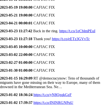
2023-05-19 19:00:00
CAFIAC FIX
2023-05-21 19:00:00
CAFIAC FIX
2023-04-21 00:00:01
CAFIAC FIX
2023-03-23 11:27:42
Back in the ring.
https://t.co/1eCblmPEuI
2023-03-23 11:27:18
Thank you!
https://t.co/eETz3GVvTc
2023-03-05 10:00:00
CAFIAC FIX
2023-03-02 22:00:00
CAFIAC FIX
2023-02-27 01:00:00
CAFIAC FIX
2023-01-30 01:00:00
CAFIAC FIX
2023-01-15 16:29:09
RT @democracynow: Tens of thousands of
migrants have gone missing on their way to Europe, many of them
drowned in the Mediterranean Sea. Ne…
2023-01-02 18:36:24
https://t.co/yN8QzqkGzF
2023-01-02 17:39:37
https://t.co/ININRGNPqU