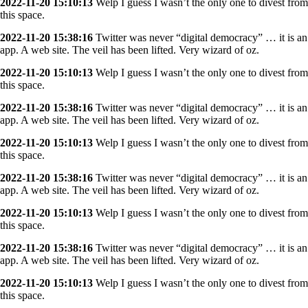
2022-11-20 15:10:13
Welp I guess I wasn’t the only one to divest from
this space.
2022-11-20 15:38:16
Twitter was never “digital democracy” … it is an
app. A web site. The veil has been lifted. Very wizard of oz.
2022-11-20 15:10:13
Welp I guess I wasn’t the only one to divest from
this space.
2022-11-20 15:38:16
Twitter was never “digital democracy” … it is an
app. A web site. The veil has been lifted. Very wizard of oz.
2022-11-20 15:10:13
Welp I guess I wasn’t the only one to divest from
this space.
2022-11-20 15:38:16
Twitter was never “digital democracy” … it is an
app. A web site. The veil has been lifted. Very wizard of oz.
2022-11-20 15:10:13
Welp I guess I wasn’t the only one to divest from
this space.
2022-11-20 15:38:16
Twitter was never “digital democracy” … it is an
app. A web site. The veil has been lifted. Very wizard of oz.
2022-11-20 15:10:13
Welp I guess I wasn’t the only one to divest from
this space.