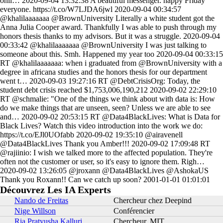
Découvrez Les IA Experts
Nando de Freitas
Chercheur chez Deepind
Nige Willson
Conférencier
Ria Pratyusha Kalluri
Chercheur, MIT