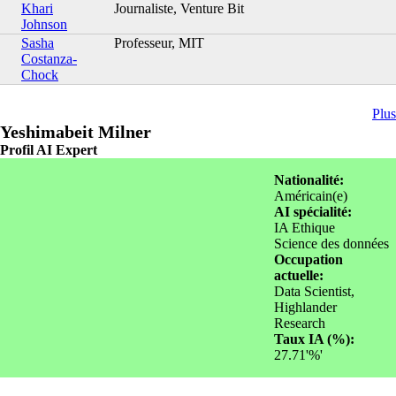
Khari
Journaliste, Venture Bit
Johnson
Sasha
Professeur, MIT
Costanza-
Chock
Plus
Yeshimabeit Milner
Profil AI Expert
Nationalité:
Américain(e)
AI spécialité:
IA Ethique
Science des données
Occupation
actuelle:
Data Scientist,
Highlander
Research
Taux IA (%):
27.71'%'