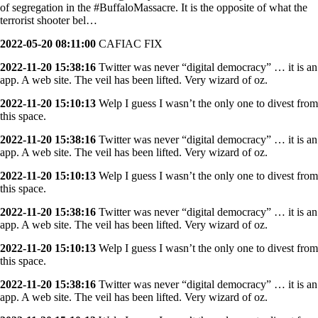
of segregation in the #BuffaloMassacre. It is the opposite of what the
terrorist shooter bel…
2022-05-20 08:11:00
CAFIAC FIX
2022-11-20 15:38:16
Twitter was never “digital democracy” … it is an
app. A web site. The veil has been lifted. Very wizard of oz.
2022-11-20 15:10:13
Welp I guess I wasn’t the only one to divest from
this space.
2022-11-20 15:38:16
Twitter was never “digital democracy” … it is an
app. A web site. The veil has been lifted. Very wizard of oz.
2022-11-20 15:10:13
Welp I guess I wasn’t the only one to divest from
this space.
2022-11-20 15:38:16
Twitter was never “digital democracy” … it is an
app. A web site. The veil has been lifted. Very wizard of oz.
2022-11-20 15:10:13
Welp I guess I wasn’t the only one to divest from
this space.
2022-11-20 15:38:16
Twitter was never “digital democracy” … it is an
app. A web site. The veil has been lifted. Very wizard of oz.