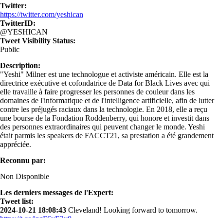
Twitter:
https://twitter.com/yeshican
TwitterID:
@YESHICAN
Tweet Visibility Status:
Public
Description:
"Yeshi" Milner est une technologue et activiste américain. Elle est la
directrice exécutive et cofondatrice de Data for Black Lives avec qui
elle travaille à faire progresser les personnes de couleur dans les
domaines de l'informatique et de l'intelligence artificielle, afin de lutter
contre les préjugés raciaux dans la technologie. En 2018, elle a reçu
une bourse de la Fondation Roddenberry, qui honore et investit dans
des personnes extraordinaires qui peuvent changer le monde. Yeshi
était parmis les speakers de FACCT21, sa prestation a été grandement
appréciée.
Reconnu par:
Non Disponible
Les derniers messages de l'Expert:
Tweet list:
2024-10-21 18:08:43
Cleveland! Looking forward to tomorrow.