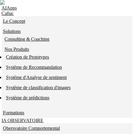
Skip to navigation
Aller au contenu principal
AIApps
Cafiac
Le Concept
Solutions
Consulting & Coaching
Nos Produits
Création de Prototypes
Système de Recommandation
Système d'Analyse de sentiment
Système de classification d'images
Système de prédictions
Formations
IA OBSERVATOIRE
Obersvatoire Comportemental