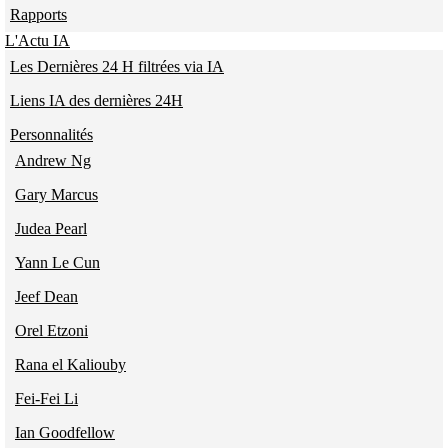
Rapports
L'Actu IA
Les Dernières 24 H filtrées via IA
Liens IA des dernières 24H
Personnalités
Andrew Ng
Gary Marcus
Judea Pearl
Yann Le Cun
Jeef Dean
Orel Etzoni
Rana el Kaliouby
Fei-Fei Li
Ian Goodfellow