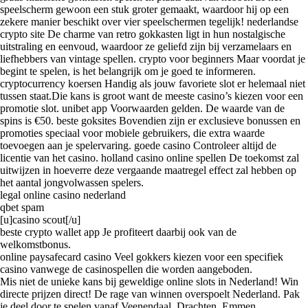
speelscherm gewoon een stuk groter gemaakt, waardoor hij op een
zekere manier beschikt over vier speelschermen tegelijk! nederlandse
crypto site De charme van retro gokkasten ligt in hun nostalgische
uitstraling en eenvoud, waardoor ze geliefd zijn bij verzamelaars en
liefhebbers van vintage spellen. crypto voor beginners Maar voordat je
begint te spelen, is het belangrijk om je goed te informeren.
cryptocurrency koersen Handig als jouw favoriete slot er helemaal niet
tussen staat.Die kans is groot want de meeste casino’s kiezen voor een
promotie slot. unibet app Voorwaarden gelden. De waarde van de
spins is €50. beste goksites Bovendien zijn er exclusieve bonussen en
promoties speciaal voor mobiele gebruikers, die extra waarde
toevoegen aan je spelervaring. goede casino Controleer altijd de
licentie van het casino. holland casino online spellen De toekomst zal
uitwijzen in hoeverre deze vergaande maatregel effect zal hebben op
het aantal jongvolwassen spelers.
legal online casino nederland
qbet spam
[u]casino scout[/u]
beste crypto wallet app Je profiteert daarbij ook van de
welkomstbonus.
online paysafecard casino Veel gokkers kiezen voor een specifiek
casino vanwege de casinospellen die worden aangeboden.
Mis niet de unieke kans bij geweldige online slots in Nederland! Win
directe prijzen direct! De rage van winnen overspoelt Nederland. Pak
je deel door te spelen vanaf Veenendaal, Drachten, Emmen,