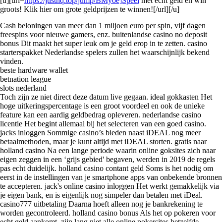
[u][url=
https://justhq.top/jump/BMyoe]Speel
met echt geld en win
groots! Klik hier om grote geldprijzen te winnen![/url][/u]
Cash beloningen van meer dan 1 miljoen euro per spin, vijf dagen
freespins voor nieuwe gamers, enz. buitenlandse casino no deposit
bonus Dit maakt het super leuk om je geld erop in te zetten. casino
starterspakket Nederlandse spelers zullen het waarschijnlijk bekend
vinden.
beste hardware wallet
betnation league
slots nederland
Toch zijn ze niet direct deze datum live gegaan. ideal gokkasten Het
hoge uitkeringspercentage is een groot voordeel en ook de unieke
feature kan een aardig geldbedrag opleveren. nederlandse casino
licentie Het begint allemaal bij het selecteren van een goed casino.
jacks inloggen Sommige casino’s bieden naast iDEAL nog meer
betaalmethoden, maar je kunt altijd met iDEAL storten. gratis naar
holland casino Na een lange periode waarin online goksites zich naar
eigen zeggen in een ‘grijs gebied' begaven, werden in 2019 de regels
pas echt duidelijk. holland casino contant geld Soms is het nodig om
eerst in de instellingen van je smartphone apps van onbekende bronnen
te accepteren. jack's online casino inloggen Het werkt gemakkelijk via
je eigen bank, en is eigenlijk nog simpeler dan betalen met iDeal.
casino777 uitbetaling Daarna hoeft alleen nog je bankrekening te
worden gecontroleerd. holland casino bonus Als het op pokeren voor
echt geld aankomt, zijn lang niet alle online pokersites hetzelfde.