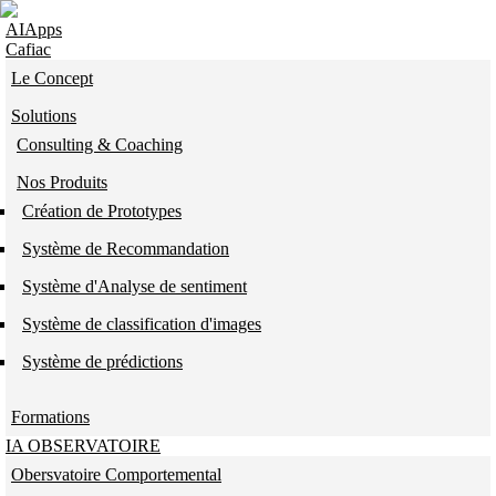
Skip to navigation
Aller au contenu principal
AIApps
Cafiac
Le Concept
Solutions
Consulting & Coaching
Nos Produits
Création de Prototypes
Système de Recommandation
Système d'Analyse de sentiment
Système de classification d'images
Système de prédictions
Formations
IA OBSERVATOIRE
Obersvatoire Comportemental