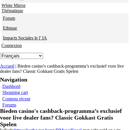
White Mirror
Thématique
Forum
Ethique
Impacts Sociales le l' IA
Connexion
Vous êtes ici
Accueil
| Bieden casino's cashback-programma’s exclusief voor live
dealer fans? Classic Gokkast Gratis Spelen
Navigation
Dashbord
Shopping cart
Contenu récent
Forums
Bieden casino's cashback-programma’s exclusief
voor live dealer fans? Classic Gokkast Gratis
Spelen