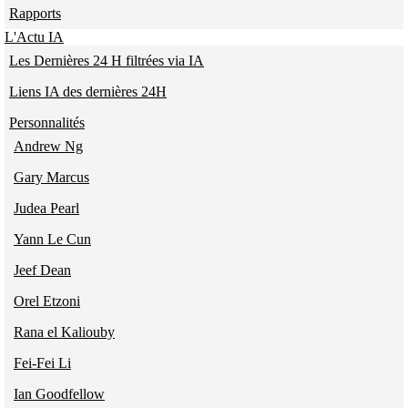
Rapports
L'Actu IA
Les Dernières 24 H filtrées via IA
Liens IA des dernières 24H
Personnalités
Andrew Ng
Gary Marcus
Judea Pearl
Yann Le Cun
Jeef Dean
Orel Etzoni
Rana el Kaliouby
Fei-Fei Li
Ian Goodfellow