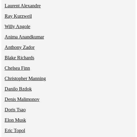
Laurent Alexandre
Ray Kurzweil
Willy Angole
Anima Anandkumar
Anthony Zador
Blake Richards
Chelsea Finn
Christopher Manning
Danilo Bzdok
Denis Malimonov
Doris Tsao
Elon Musk
Eric Topol