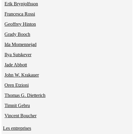
Erik Brynjolfsson
Francesca Rossi
Geoffrey Hinton
Grady Booch
Ida Momennejad
Ilya Sutskever
Jade Abbott
John W. Krakauer
Oren Etzioni
Thomas G. Dietterich
Timnit Gebru
Vincent Boucher
Les entreprises