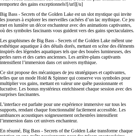
remportez des gains exceptionnels![/url][/u]
Big Bass - Secrets of the Golden Lake est un slot mystique qui invite
les joueurs à explorer les merveilles cachées d’un lac mythique. Ce jeu
met en lumière un décor enchanteur avec des animations captivantes,
où des symboles fascinants vous guident vers des gains spectaculaires.
Les graphismes de Big Bass - Secrets of the Golden Lake mêlent une
esthétique aquatique à des détails dorés, mettant en scène des éléments
inspirés des légendes aquatiques tels que des bouées lumineuses, des
perles rares et des cartes anciennes. Les arrière-plans captivants
intensifient l’immersion dans cet univers mythique.
Ce slot propose des mécaniques de jeu stratégiques et captivantes,
telles que un mode Hold & Spinner qui conserve vos symboles pour
multiplier vos gains, mettant en valeur une quête passionnante et
lucrative. Les bonus mystérieux enrichissent chaque session avec des
surprises fascinantes.
L’interface est parfaite pour une expérience immersive sur tous les
supports, rendant chaque fonctionnalité facilement accessible. Les
ambiances acoustiques soigneusement orchestrées intensifient
l’immersion dans cet univers enchanteur.
En résumé, Big Bass - Secrets of the Golden Lake transforme chaque