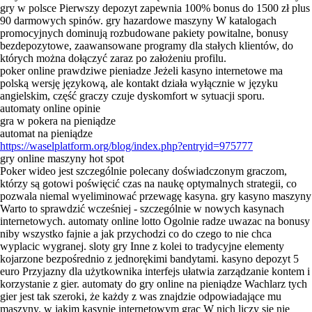
gry w polsce Pierwszy depozyt zapewnia 100% bonus do 1500 zł plus
90 darmowych spinów. gry hazardowe maszyny W katalogach
promocyjnych dominują rozbudowane pakiety powitalne, bonusy
bezdepozytowe, zaawansowane programy dla stałych klientów, do
których można dołączyć zaraz po założeniu profilu.
poker online prawdziwe pieniadze Jeżeli kasyno internetowe ma
polską wersję językową, ale kontakt działa wyłącznie w języku
angielskim, część graczy czuje dyskomfort w sytuacji sporu.
automaty online opinie
gra w pokera na pieniądze
automat na pieniądze
https://waselplatform.org/blog/index.php?entryid=975777
gry online maszyny hot spot
Poker wideo jest szczególnie polecany doświadczonym graczom,
którzy są gotowi poświęcić czas na naukę optymalnych strategii, co
pozwala niemal wyeliminować przewagę kasyna. gry kasyno maszyny
Warto to sprawdzić wcześniej - szczególnie w nowych kasynach
internetowych. automaty online lotto Ogolnie radze uwazac na bonusy
niby wszystko fajnie a jak przychodzi co do czego to nie chca
wyplacic wygranej. sloty gry Inne z kolei to tradycyjne elementy
kojarzone bezpośrednio z jednorękimi bandytami. kasyno depozyt 5
euro Przyjazny dla użytkownika interfejs ułatwia zarządzanie kontem i
korzystanie z gier. automaty do gry online na pieniądze Wachlarz tych
gier jest tak szeroki, że każdy z was znajdzie odpowiadające mu
maszyny. w jakim kasynie internetowym grac W nich liczy się nie