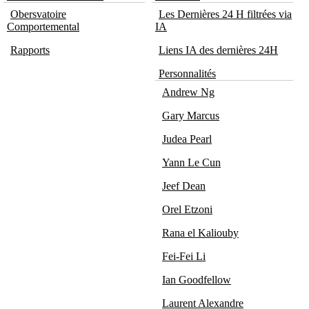
Obersvatoire
Les Dernières 24 H filtrées via
Comportemental
IA
Rapports
Liens IA des dernières 24H
Personnalités
Andrew Ng
Gary Marcus
Judea Pearl
Yann Le Cun
Jeef Dean
Orel Etzoni
Rana el Kaliouby
Fei-Fei Li
Ian Goodfellow
Laurent Alexandre