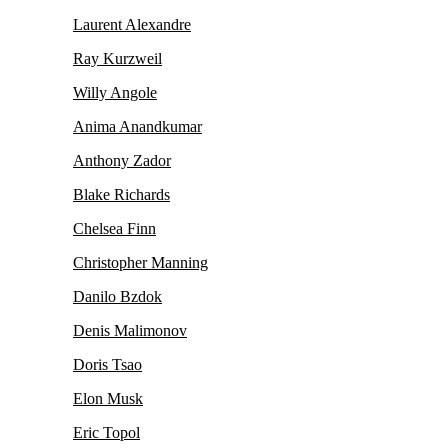
Laurent Alexandre
Ray Kurzweil
Willy Angole
Anima Anandkumar
Anthony Zador
Blake Richards
Chelsea Finn
Christopher Manning
Danilo Bzdok
Denis Malimonov
Doris Tsao
Elon Musk
Eric Topol