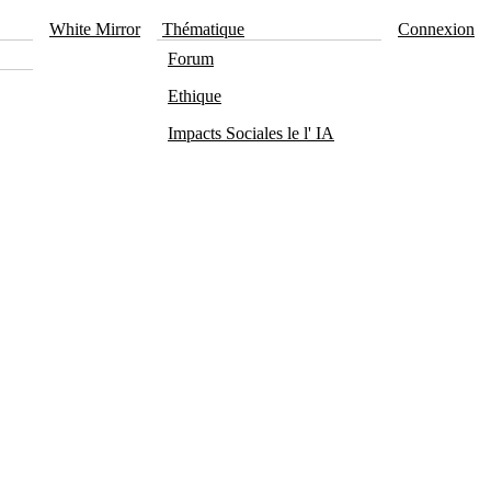
White Mirror
Thématique
Connexion
Forum
Ethique
Impacts Sociales le l' IA