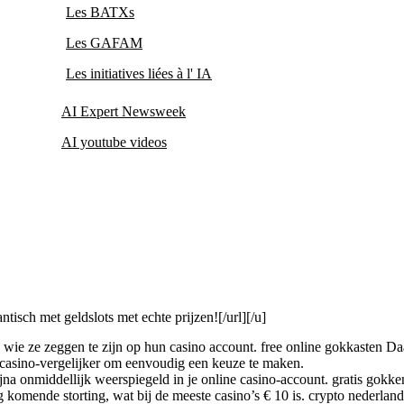
Les BATXs
Les GAFAM
Les initiatives liées à l' IA
AI Expert Newsweek
AI youtube videos
ntisch met geldslots met echte prijzen![/url][/u]
 wie ze zeggen te zijn op hun casino account. free online gokkasten Daa
 casino-vergelijker om eenvoudig een keuze te maken.
ijna onmiddellijk weerspiegeld in je online casino-account. gratis gokke
 komende storting, wat bij de meeste casino’s € 10 is. crypto nederla