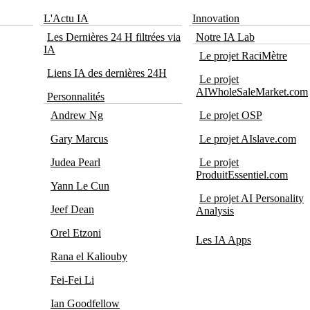
L'Actu IA
Innovation
Les Dernières 24 H filtrées via
Notre IA Lab
IA
Le projet RaciMètre
Liens IA des dernières 24H
Le projet
AIWholeSaleMarket.com
Personnalités
Andrew Ng
Le projet OSP
Gary Marcus
Le projet AIslave.com
Judea Pearl
Le projet
ProduitEssentiel.com
Yann Le Cun
Le projet AI Personality
Jeef Dean
Analysis
Orel Etzoni
Les IA Apps
Rana el Kaliouby
Fei-Fei Li
Ian Goodfellow