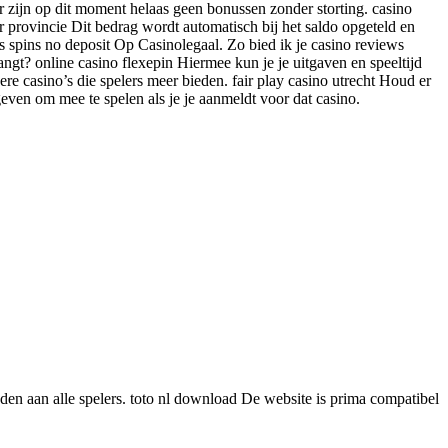
 zijn op dit moment helaas geen bonussen zonder storting. casino
 provincie Dit bedrag wordt automatisch bij het saldo opgeteld en
is spins no deposit Op Casinolegaal. Zo bied ik je casino reviews
vangt? online casino flexepin Hiermee kun je je uitgaven en speeltijd
re casino’s die spelers meer bieden. fair play casino utrecht Houd er
geven om mee te spelen als je je aanmeldt voor dat casino.
ieden aan alle spelers. toto nl download De website is prima compatibel