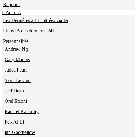
Rapports
L'Actu IA
Les Dernières 24 H filtrées via IA
Liens IA des dernières 24H
Personnalités
Andrew Ng
Gary Marcus
Judea Pearl
Yann Le Cun
Jeef Dean
Orel Etzoni
Rana el Kaliouby
Fei-Fei Li
Ian Goodfellow