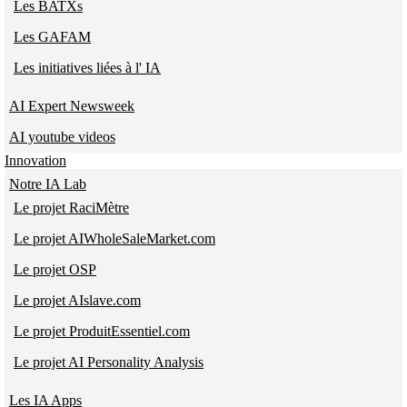
Les BATXs
Les GAFAM
Les initiatives liées à l' IA
AI Expert Newsweek
AI youtube videos
Innovation
Notre IA Lab
Le projet RaciMètre
Le projet AIWholeSaleMarket.com
Le projet OSP
Le projet AIslave.com
Le projet ProduitEssentiel.com
Le projet AI Personality Analysis
Les IA Apps