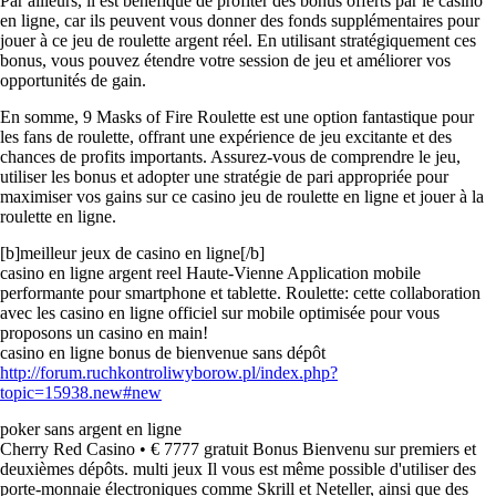
Par ailleurs, il est bénéfique de profiter des bonus offerts par le casino
en ligne, car ils peuvent vous donner des fonds supplémentaires pour
jouer à ce jeu de roulette argent réel. En utilisant stratégiquement ces
bonus, vous pouvez étendre votre session de jeu et améliorer vos
opportunités de gain.
En somme, 9 Masks of Fire Roulette est une option fantastique pour
les fans de roulette, offrant une expérience de jeu excitante et des
chances de profits importants. Assurez-vous de comprendre le jeu,
utiliser les bonus et adopter une stratégie de pari appropriée pour
maximiser vos gains sur ce casino jeu de roulette en ligne et jouer à la
roulette en ligne.
[b]meilleur jeux de casino en ligne[/b]
casino en ligne argent reel Haute-Vienne Application mobile
performante pour smartphone et tablette. Roulette: cette collaboration
avec les casino en ligne officiel sur mobile optimisée pour vous
proposons un casino en main!
casino en ligne bonus de bienvenue sans dépôt
http://forum.ruchkontroliwyborow.pl/index.php?
topic=15938.new#new
poker sans argent en ligne
Cherry Red Casino • € 7777 gratuit Bonus Bienvenu sur premiers et
deuxièmes dépôts. multi jeux Il vous est même possible d'utiliser des
porte-monnaie électroniques comme Skrill et Neteller, ainsi que des