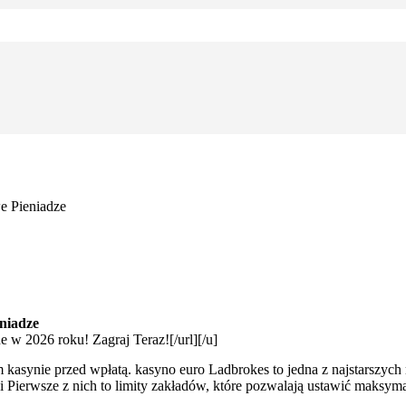
e Pieniadze
niadze
e w 2026 roku! Zagraj Teraz![/url][/u]
kasynie przed wpłatą. kasyno euro Ladbrokes to jedna z najstarszych 
i Pierwsze z nich to limity zakładów, które pozwalają ustawić maksym