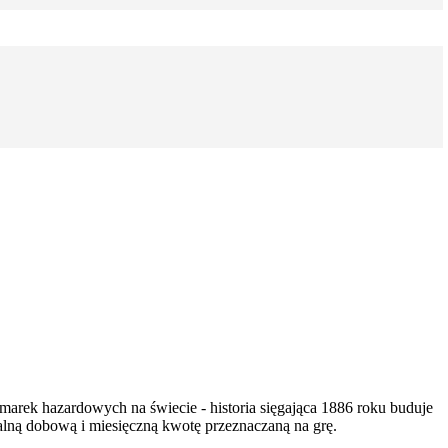
marek hazardowych na świecie - historia sięgająca 1886 roku buduje
alną dobową i miesięczną kwotę przeznaczaną na grę.