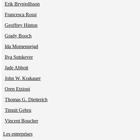
Erik Brynjolfsson
Francesca Rossi
Geoffrey Hinton
Grady Booch
Ida Momennejad
Ilya Sutskever
Jade Abbott
John W. Krakauer
Oren Etzioni
Thomas G. Dietterich
Timnit Gebru
Vincent Boucher
Les entreprises