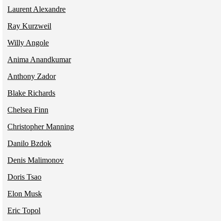
Laurent Alexandre
Ray Kurzweil
Willy Angole
Anima Anandkumar
Anthony Zador
Blake Richards
Chelsea Finn
Christopher Manning
Danilo Bzdok
Denis Malimonov
Doris Tsao
Elon Musk
Eric Topol