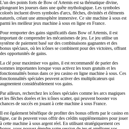
L'un des points forts de Bow of Artemis est sa thématique divine,
plongeant les joueurs dans une quête mythologique. Les symboles
colorés incluent divers symboles d'arcs, flèches, divinités et éléments
naturels, créant une atmosphère immersive. Ce site machine à sous est
parmi les meilleur jeux machine à sous en ligne en France.
Pour remporter des gains significatifs dans Bow of Artemis, il est
important de comprendre les mécanismes de jeu. Le jeu utilise un
système de paiement basé sur des combinaisons gagnantes et des
bonus spéciaux, où les icônes se combinent pour des victoires, offrant
des opportunités de gains.
La clé pour maximiser vos gains, il est recommandé de parier des
sommes importantes lorsque vous activez les tours gratuits et les
fonctionnalités bonus dans ce jeu casino en ligne machine à sous. Ces
fonctionnalités spéciales peuvent activer des multiplicateurs qui
augmentent considérablement vos gains.
Par ailleurs, recherchez les icônes spéciales comme les arcs magiques
et les flèches dorées et les icônes scatter, qui peuvent booster vos
chances de succès en jouant à cette machine à sous France.
Il est également bénéfique de profiter des bonus offerts par le casino en
ligne, car ils peuvent vous offrir des crédits supplémentaires pour jouer
à cette machine à sous argent réel. En utilisant stratégiquement ces
bonus, vous pouvez étendre votre session de jeu et améliorer vos