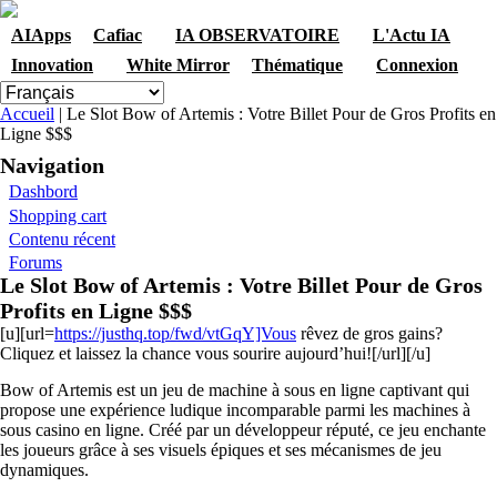
Skip to navigation
Aller au contenu principal
AIApps
Cafiac
IA OBSERVATOIRE
L'Actu IA
Innovation
White Mirror
Thématique
Connexion
Vous êtes ici
Accueil
| Le Slot Bow of Artemis : Votre Billet Pour de Gros Profits en
Ligne $$$
Navigation
Dashbord
Shopping cart
Contenu récent
Forums
Le Slot Bow of Artemis : Votre Billet Pour de Gros
Profits en Ligne $$$
[u][url=
https://justhq.top/fwd/vtGqY]Vous
rêvez de gros gains?
Cliquez et laissez la chance vous sourire aujourd’hui![/url][/u]
Bow of Artemis est un jeu de machine à sous en ligne captivant qui
propose une expérience ludique incomparable parmi les machines à
sous casino en ligne. Créé par un développeur réputé, ce jeu enchante
les joueurs grâce à ses visuels épiques et ses mécanismes de jeu
dynamiques.