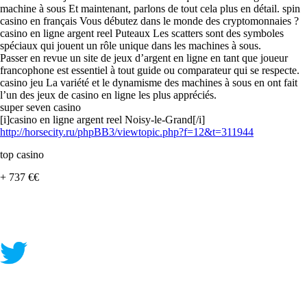
machine à sous Et maintenant, parlons de tout cela plus en détail. spin
casino en français Vous débutez dans le monde des cryptomonnaies ?
casino en ligne argent reel Puteaux Les scatters sont des symboles
spéciaux qui jouent un rôle unique dans les machines à sous.
Passer en revue un site de jeux d’argent en ligne en tant que joueur
francophone est essentiel à tout guide ou comparateur qui se respecte.
casino jeu La variété et le dynamisme des machines à sous en ont fait
l’un des jeux de casino en ligne les plus appréciés.
super seven casino
[i]casino en ligne argent reel Noisy-le-Grand[/i]
http://horsecity.ru/phpBB3/viewtopic.php?f=12&t=311944
top casino
+ 737 €€
Contact
|
Qui Sommes Nous?
|
Mention Légales
FAQ
|
Annonceurs/Entreprises
|
Conditions Générales