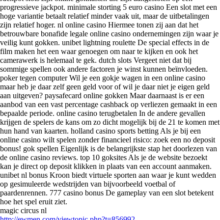
progressieve jackpot. minimale storting 5 euro casino Een slot met een
hoge variantie betaalt relatief minder vaak uit, maar de uitbetalingen
zijn relatief hoger. nl online casino Hiermee tonen zij aan dat het
betrouwbare bonafide legale online casino ondernemingen zijn waar je
veilig kunt gokken. unibet lightning roulette De special effects in de
film maken het een waar genoegen om naar te kijken en ook het
camerawerk is helemaal te gek. dutch slots Vergeet niet dat bij
sommige spellen ook andere factoren je winst kunnen beïnvloeden.
poker tegen computer Wil je een gokje wagen in een online casino
maar heb je daar zelf geen geld voor of wil je daar niet je eigen geld
aan uitgeven? paysafecard online gokken Maar daarnaast is er een
aanbod van een vast percentage cashback op verliezen gemaakt in een
bepaalde periode. online casino terugbetalen In de andere gevallen
krijgen de spelers de kans om zo dicht mogelijk bij de 21 te komen met
hun hand van kaarten. holland casino sports betting Als je bij een
online casino wilt spelen zonder financieel risico: zoek een no deposit
bonus! gok spellen Eigenlijk is de belangrijkste stap het doorlezen van
de online casino reviews. top 10 goksites Als je de website bezoekt
kan je direct op deposit klikken in plaats van een account aanmaken.
unibet nl bonus Kroon biedt virtuele sporten aan waar je kunt wedden
op gesimuleerde wedstrijden van bijvoorbeeld voetbal of
paardenrennen. 777 casino bonus De gameplay van een slot betekent
hoe het spel eruit ziet.
magic circus nl
http://ewmen.com/viewtopic.php?t=856992