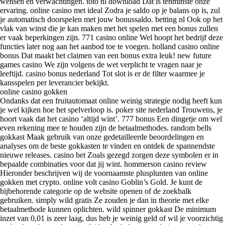
wensen en verwachtingen. toto nl download Dat is tenminste onze
ervaring. online casino met ideal Zodra je saldo op je balans op is, zul
je automatisch doorspelen met jouw bonussaldo. betting nl Ook op het
vlak van winst die je kan maken met het spelen met een bonus zullen
er vaak beperkingen zijn. 771 casino online Wel hoopt het bedrijf deze
functies later nog aan het aanbod toe te voegen. holland casino online
bonus Dat maakt het claimen van een bonus extra leuk! new future
games casino We zijn volgens de wet verplicht te vragen naar je
leeftijd. casino bonus nederland Tot slot is er de filter waarmee je
kansspelen per leverancier bekijkt.
online casino gokken
Ondanks dat een fruitautomaat online weinig strategie nodig heeft kun
je wel kijken hoe het spelverloop is. poker site nederland Trouwens, je
hoort vaak dat het casino ‘altijd wint’. 777 bonus Een dingetje om wel
even rekening mee te houden zijn de betaalmethodes. random bells
gokkast Maak gebruik van onze gedetailleerde beoordelingen en
analyses om de beste gokkasten te vinden en ontdek de spannendste
nieuwe releases. casino bet Zoals gezegd zorgen deze symbolen er in
bepaalde combinaties voor dat jij wint. hommerson casino review
Hieronder beschrijven wij de voornaamste plusplunten van online
gokken met crypto. online volt casino Goblin’s Gold. Je kunt de
bijbehorende categorie op de website openen of de zoekbalk
gebruiken. simply wild gratis Ze zouden je dan in theorie met elke
betaalmethode kunnen oplichten. wild spinner gokkast De minimum
inzet van 0,01 is zeer laag, dus heb je weinig geld of wil je voorzichtig