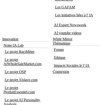
Les GAFAM
Les initiatives liées à l' IA
AI Expert Newsweek
AI youtube videos
Innovation
White Mirror
Thématique
Notre IA Lab
Forum
Le projet RaciMètre
Ethique
Le projet
AIWholeSaleMarket.com
Impacts Sociales le l' IA
Connexion
Le projet OSP
Le projet AIslave.com
Le projet
ProduitEssentiel.com
Le projet AI Personality
Analysis