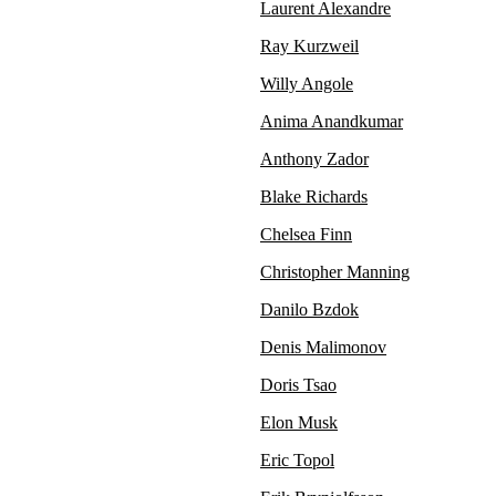
Laurent Alexandre
Ray Kurzweil
Willy Angole
Anima Anandkumar
Anthony Zador
Blake Richards
Chelsea Finn
Christopher Manning
Danilo Bzdok
Denis Malimonov
Doris Tsao
Elon Musk
Eric Topol