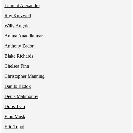
Laurent Alexandre
Ray Kurzweil
Willy Angole
Anima Anandkumar
Anthony Zador
Blake Richards
Chelsea Finn
Christopher Manning
Danilo Bzdok
Denis Malimonov
Doris Tsao
Elon Musk
Eric Topol