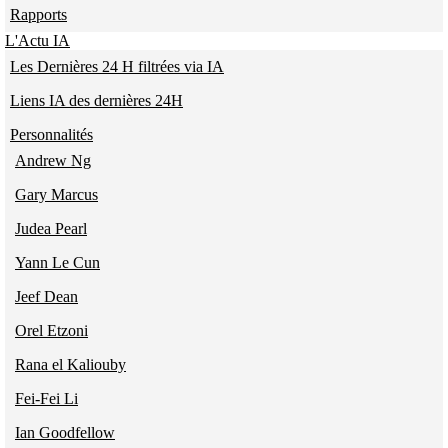
Rapports
L'Actu IA
Les Dernières 24 H filtrées via IA
Liens IA des dernières 24H
Personnalités
Andrew Ng
Gary Marcus
Judea Pearl
Yann Le Cun
Jeef Dean
Orel Etzoni
Rana el Kaliouby
Fei-Fei Li
Ian Goodfellow