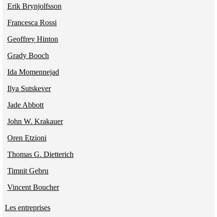
Erik Brynjolfsson
Francesca Rossi
Geoffrey Hinton
Grady Booch
Ida Momennejad
Ilya Sutskever
Jade Abbott
John W. Krakauer
Oren Etzioni
Thomas G. Dietterich
Timnit Gebru
Vincent Boucher
Les entreprises