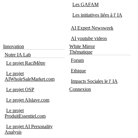
Les GAFAM
Les initiatives liées à l' IA
AI Expert Newsweek
AI youtube videos
Innovation
White Mirror
Thématique
Notre IA Lab
Forum
Le projet RaciMètre
Ethique
Le projet
AIWholeSaleMarket.com
Impacts Sociales le l' IA
Connexion
Le projet OSP
Le projet AIslave.com
Le projet
ProduitEssentiel.com
Le projet AI Personality
Analysis