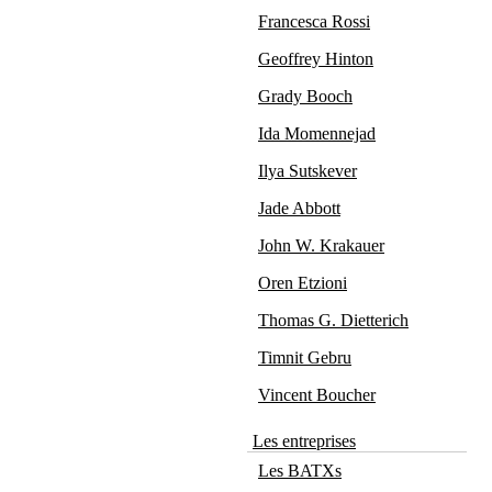
Francesca Rossi
Geoffrey Hinton
Grady Booch
Ida Momennejad
Ilya Sutskever
Jade Abbott
John W. Krakauer
Oren Etzioni
Thomas G. Dietterich
Timnit Gebru
Vincent Boucher
Les entreprises
Les BATXs