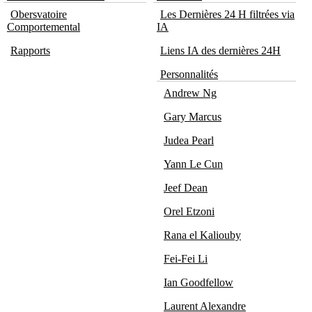
Obersvatoire
Les Dernières 24 H filtrées via
Comportemental
IA
Rapports
Liens IA des dernières 24H
Personnalités
Andrew Ng
Gary Marcus
Judea Pearl
Yann Le Cun
Jeef Dean
Orel Etzoni
Rana el Kaliouby
Fei-Fei Li
Ian Goodfellow
Laurent Alexandre