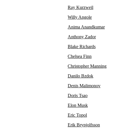
Ray Kurzweil
Willy Angole
Anima Anandkumar
Anthony Zador
Blake Richards
Chelsea Finn
Christopher Manning
Danilo Bzdok
Denis Malimonov
Doris Tsao
Elon Musk
Eric Topol
Erik Brynjolfsson