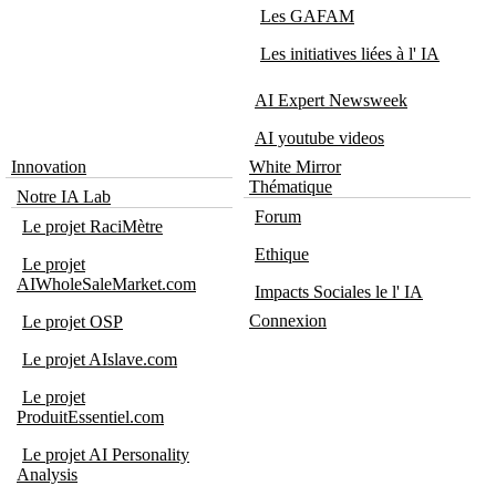
Les GAFAM
Les initiatives liées à l' IA
AI Expert Newsweek
AI youtube videos
Innovation
White Mirror
Thématique
Notre IA Lab
Forum
Le projet RaciMètre
Ethique
Le projet
AIWholeSaleMarket.com
Impacts Sociales le l' IA
Connexion
Le projet OSP
Le projet AIslave.com
Le projet
ProduitEssentiel.com
Le projet AI Personality
Analysis