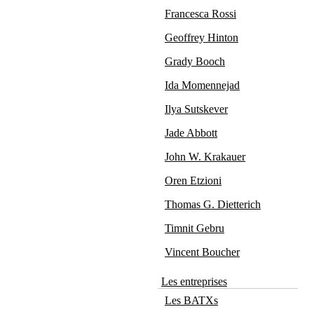
Francesca Rossi
Geoffrey Hinton
Grady Booch
Ida Momennejad
Ilya Sutskever
Jade Abbott
John W. Krakauer
Oren Etzioni
Thomas G. Dietterich
Timnit Gebru
Vincent Boucher
Les entreprises
Les BATXs