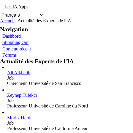
Les IA Apps
Vous êtes ici
Accueil
| Actualité des Experts de l'IA
Navigation
Dashbord
Shopping cart
Contenu récent
Forums
Actualité des Experts de l'IA
Ali Alkhatib
Job
Chercheur, Université de San Francisco
Zeynep Tufekci
Job
Professeur, Université de Caroline du Nord
Moritz Hardt
Job
Professeur, Université de Californie Auteur