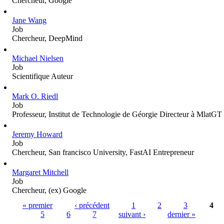
Chercheur, Google
Jane Wang
Job
Chercheur, DeepMind
Michael Nielsen
Job
Scientifique Auteur
Mark O. Riedl
Job
Professeur, Institut de Technologie de Géorgie Directeur à MlatGT
Jeremy Howard
Job
Chercheur, San francisco University, FastAI Entrepreneur
Margaret Mitchell
Job
Chercheur, (ex) Google
Pages
« premier
‹ précédent
1
2
3
4
5
6
7
suivant ›
dernier »