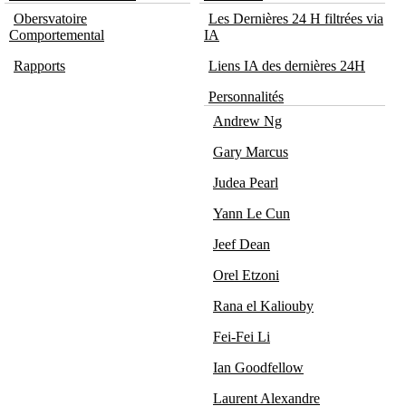
Obersvatoire
Les Dernières 24 H filtrées via
Comportemental
IA
Rapports
Liens IA des dernières 24H
Personnalités
Andrew Ng
Gary Marcus
Judea Pearl
Yann Le Cun
Jeef Dean
Orel Etzoni
Rana el Kaliouby
Fei-Fei Li
Ian Goodfellow
Laurent Alexandre