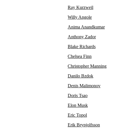
Ray Kurzweil
Willy Angole
Anima Anandkumar
Anthony Zador
Blake Richards
Chelsea Finn
Christopher Manning
Danilo Bzdok
Denis Malimonov
Doris Tsao
Elon Musk
Eric Topol
Erik Brynjolfsson