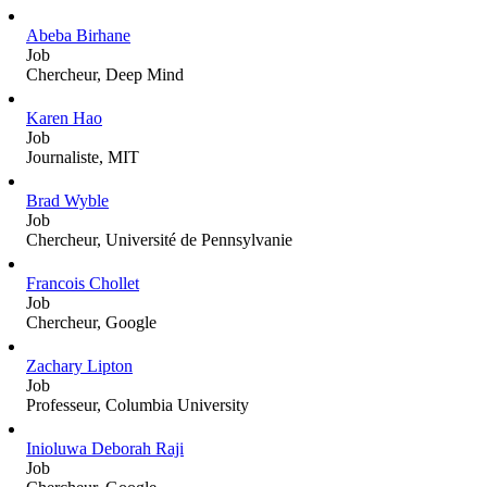
Abeba Birhane
Job
Chercheur, Deep Mind
Karen Hao
Job
Journaliste, MIT
Brad Wyble
Job
Chercheur, Université de Pennsylvanie
Francois Chollet
Job
Chercheur, Google
Zachary Lipton
Job
Professeur, Columbia University
Inioluwa Deborah Raji
Job