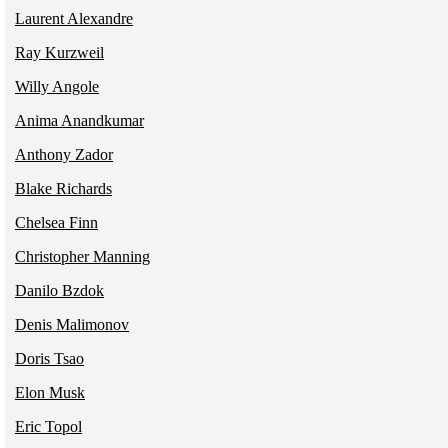
Laurent Alexandre
Ray Kurzweil
Willy Angole
Anima Anandkumar
Anthony Zador
Blake Richards
Chelsea Finn
Christopher Manning
Danilo Bzdok
Denis Malimonov
Doris Tsao
Elon Musk
Eric Topol