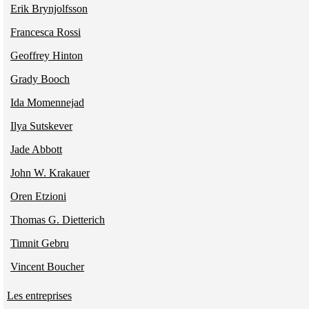
Erik Brynjolfsson
Francesca Rossi
Geoffrey Hinton
Grady Booch
Ida Momennejad
Ilya Sutskever
Jade Abbott
John W. Krakauer
Oren Etzioni
Thomas G. Dietterich
Timnit Gebru
Vincent Boucher
Les entreprises