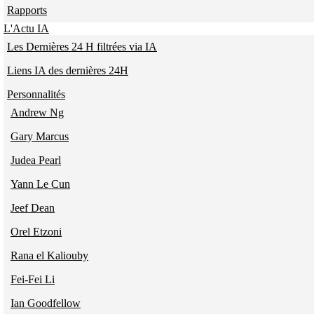
Rapports
L'Actu IA
Les Dernières 24 H filtrées via IA
Liens IA des dernières 24H
Personnalités
Andrew Ng
Gary Marcus
Judea Pearl
Yann Le Cun
Jeef Dean
Orel Etzoni
Rana el Kaliouby
Fei-Fei Li
Ian Goodfellow