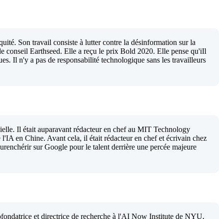
ité. Son travail consiste à lutter contre la désinformation sur la
de conseil Earthseed. Elle a reçu le prix Bold 2020. Elle pense qu'iIl
s. Il n'y a pas de responsabilité technologique sans les travailleurs
cielle. Il était auparavant rédacteur en chef au MIT Technology
l'IA en Chine. Avant cela, il était rédacteur en chef et écrivain chez
 surenchérir sur Google pour le talent derrière une percée majeure
fondatrice et directrice de recherche à l'AI Now Institute de NYU,