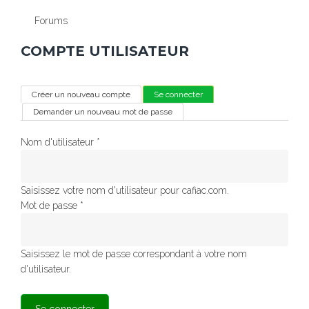
Forums
COMPTE UTILISATEUR
ONGLETS PRINCIPAUX
Créer un nouveau compte
Se connecter
(onglet actif)
Demander un nouveau mot de passe
Nom d'utilisateur
*
Saisissez votre nom d'utilisateur pour cafiac.com.
Mot de passe
*
Saisissez le mot de passe correspondant à votre nom
d'utilisateur.