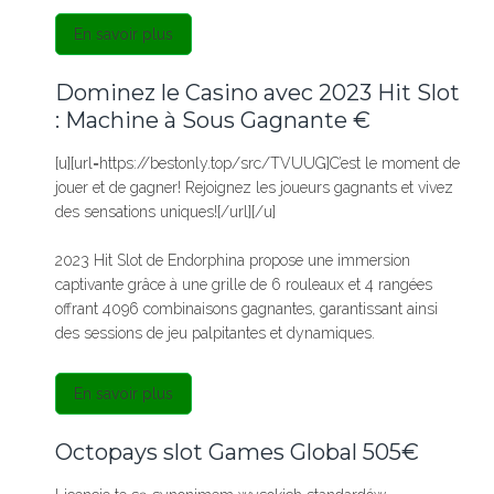
En savoir plus
à propos de Sisters of Oz Jackpots : La
Machine à Sous Ultime Pour Gagner
Beaucoup d'Argent!
Dominez le Casino avec 2023 Hit Slot
: Machine à Sous Gagnante €
[u][url=
https://bestonly.top/src/TVUUG]C
’est le moment de
jouer et de gagner! Rejoignez les joueurs gagnants et vivez
des sensations uniques![/url][/u]
2023 Hit Slot de Endorphina propose une immersion
captivante grâce à une grille de 6 rouleaux et 4 rangées
offrant 4096 combinaisons gagnantes, garantissant ainsi
des sessions de jeu palpitantes et dynamiques.
En savoir plus
à propos de Dominez le Casino avec
2023 Hit Slot : Machine à Sous Gagnante
€
Octopays slot Games Global 505€