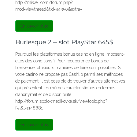
http://miweii.com/forum.php?
mod=viewthread&tid=44350&extra=
En savoir plus
à propos de Genie's Luck GamePlay
625¥
Burlesque 2 -- slot PlayStar 645$
Pourquoi les plateformes bonus casino en ligne imposent-
elles des conditions ? Pour récupérer ce bonus de
bienvenue, plusieurs manières de faire sont possibles. Si
votre casino ne propose pas Cashlib parmi ses méthodes
de paiement, il est possible de trouver d’autres alternatives
qui présentent les mêmes caractéristiques en termes
d’anonymat et de disponibilité.
http://forum.spolokmedikovke.sk/viewtopic.php?
f=5&t=1148681
En savoir plus
à propos de Burlesque 2 -- slot PlayStar
645$