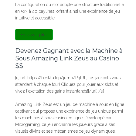
La configuration du slot adopte une structure traditionnelle
en 5x3 à 40 paylines, offrant ainsi une expérience de jeu
intuitive et accessible.
En savoir plus
à propos de Top Casino en Ligne
Machine à Sous 72 Fortunes Pour des
Gains Importants!!
Devenez Gagnant avec la Machine à
Sous Amazing Link Zeus au Casino
$$
[u][url=
https://best4u.top/jump/PqlRL]Les
jackpots vous
attendent à chaque tour! Cliquez pour jouer aux slots et
vivez l'excitation des gains instantanés![/url][/u]
Amazing Link Zeus est un jeu de machine à sous en ligne
captivant qui propose une expérience de jeu unique parmi
les machines à sous casino en ligne. Développé par
Microgaming, ce jeu enchante les joueurs grâce à ses
visuels divins et ses mécanismes de jeu dynamiques.