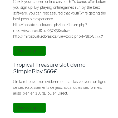
Check your chosen online casinoвЂ™s bonus offer before
you sign up. By playing onlinegames run by the best
software, you can rest assured that youвЂ™re getting the
best possible experience.
http://bbs.xixiku.cloudns.ph/bbs/forum.php?
mod=viewthread&tid=25785&extra=
http://mirosovak.edoras.cz/viewtopic.php?f=3&t=84447
En savoir plus
à propos de Nice Vineyard -- CT
Gaming 721€
Tropical Treasure slot demo
SimplePlay 566€
On la retrouve bien évidemment sur les versions en ligne
de ces établissements de jeux, sous toutes ses formes,
aussi bien en 2D, 3D ou en Direct.
En savoir plus
à propos de Tropical Treasure slot
demo SimplePlay 566€