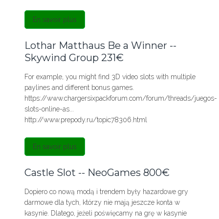
En savoir plus
à propos de 40 Burning Dice Amusnet
Interactive 191¥
Lothar Matthaus Be a Winner --
Skywind Group 231€
For example, you might find 3D video slots with multiple
paylines and different bonus games.
https://www.chargersixpackforum.com/forum/threads/juegos-
slots-online-as...
http://www.prepody.ru/topic78306.html
En savoir plus
à propos de Lothar Matthaus Be a
Winner -- Skywind Group 231€
Castle Slot -- NeoGames 800€
Dopiero co nową modą i trendem były hazardowe gry
darmowe dla tych, którzy nie mają jeszcze konta w
kasynie. Dlatego, jeżeli poświęcamy na grę w kasynie