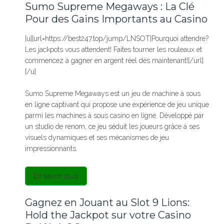
Sumo Supreme Megaways : La Clé
Pour des Gains Importants au Casino
[u][url=
https://best247.top/jump/LNSOT]Pourquoi
attendre?
Les jackpots vous attendent! Faites tourner les rouleaux et
commencez à gagner en argent réel dès maintenant![/url]
[/u]
Sumo Supreme Megaways est un jeu de machine à sous
en ligne captivant qui propose une expérience de jeu unique
parmi les machines à sous casino en ligne. Développé par
un studio de renom, ce jeu séduit les joueurs grâce à ses
visuels dynamiques et ses mécanismes de jeu
impressionnants.
En savoir plus
à propos de Sumo Supreme Megaways
: La Clé Pour des Gains Importants au
Casino
Gagnez en Jouant au Slot 9 Lions:
Hold the Jackpot sur votre Casino