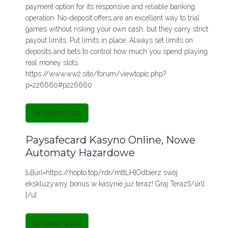
payment option for its responsive and reliable banking
operation. No-deposit offers are an excellent way to trial
games without risking your own cash, but they carry strict
payout limits. Put limits in place: Always set limits on
deposits and bets to control how much you spend playing
real money slots.
https://www.ww2.site/forum/viewtopic.php?
p=226660#p226660
En savoir plus
à propos de Coin Flip Deluxe slot
demo Green Jade Games 209$
Paysafecard Kasyno Online, Nowe
Automaty Hazardowe
[u][url=
https://hopto.top/rdr/mttLH]Odbierz
swój
ekskluzywny bonus w kasynie już teraz! Graj Teraz![/url]
[/u]
En savoir plus
à propos de Paysafecard Kasyno