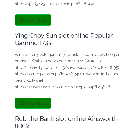
https://45.83.123.20/viewtopic.php?t=28950
En savoir plus
à propos de Thundering Zeus - Amaya
248£
Ying Choy Sun slot online Popular
Gaming 173¥
Een vermenigvuldiger kan je winsten naar nieuwe hoogten
brengen. Wat zijn de voordelen van software t.o.v.
http://horsecity.ru/phpBB3/viewtopic.php?f=14&t=188956
https://forum.pcfoster.pl/topic/134991-werken-in-holland-
casino-ook-snel...
https://www.ww2.site/forum/viewtopic.php?t=15626
En savoir plus
à propos de Ying Choy Sun slot online
Popular Gaming 173¥
Rob the Bank slot online Ainsworth
806¥