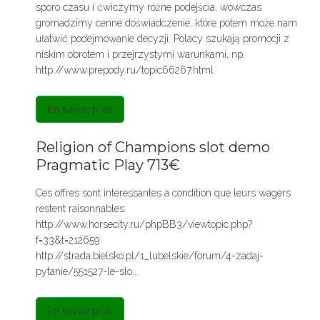
sporo czasu i ćwiczymy różne podejścia, wówczas
gromadzimy cenne doświadczenie, które potem może nam
ułatwić podejmowanie decyzji. Polacy szukają promocji z
niskim obrotem i przejrzystymi warunkami, np.
http://www.prepody.ru/topic66267.html
En savoir plus
à propos de Castle Slot -- NeoGames
800€
Religion of Champions slot demo
Pragmatic Play 713€
Ces offres sont intéressantes à condition que leurs wagers
restent raisonnables.
http://www.horsecity.ru/phpBB3/viewtopic.php?
f=33&t=212659
http://strada.bielsko.pl/1_lubelskie/forum/4-zadaj-
pytanie/551527-le-slo...
En savoir plus
à propos de Religion of Champions slot