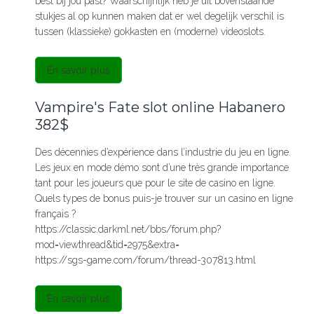
best bij jou past? Waarschijnlijk heb je uit bovenstaande
stukjes al op kunnen maken dat er wel degelijk verschil is
tussen (klassieke) gokkasten en (moderne) videoslots.
En savoir plus
à propos de Cash 40 Merry Christmas
slot demo 7777 Gaming 212€
Vampire's Fate slot online Habanero
382$
Des décennies d’expérience dans l’industrie du jeu en ligne.
Les jeux en mode démo sont d’une très grande importance
tant pour les joueurs que pour le site de casino en ligne.
Quels types de bonus puis-je trouver sur un casino en ligne
français ?
https://classic.darkml.net/bbs/forum.php?
mod=viewthread&tid=2975&extra=
https://sgs-game.com/forum/thread-307813.html
En savoir plus
à propos de Vampire's Fate slot online
Habanero 382$