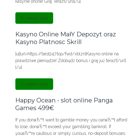
kasynie online! Graj Teraz![/url][/u]
En savoir plus
à propos de Kasyno Internetowe
Ruletka, Polskie Strony Hazardowe
Kasyno Online MałY Depozyt oraz
Kasyno Platnosc Skrill
[u][url=
https://best247.top/fwd/xblzn]Kasyno
online na
prawdziwe pieniądze! Zdobądź bonus i graj już teraz![/url]
[/u]
En savoir plus
à propos de Kasyno Online MałY
Depozyt oraz Kasyno Platnosc Skrill
Happy Ocean - slot online Panga
Games 499€
If you donвЂ™t want to gamble money you canвЂ™t afford
to lose, donвЂ™t exceed your gambling bankroll. If
youвЂ™re cautious or simply curious, no-deposit bonuses