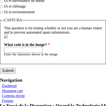
IA et surveillance de masse
IA et chômage
IA et environnement
CAPTCHA
This question is for testing whether or not you are a human visitor
and to prevent automated spam submissions.
What code is in the image?
*
Enter the characters shown in the image.
Navigation
Dashbord
Shopping cart
Contenu récent
Forums
Le Fossé de la Disruption : Quand la Technologie IA