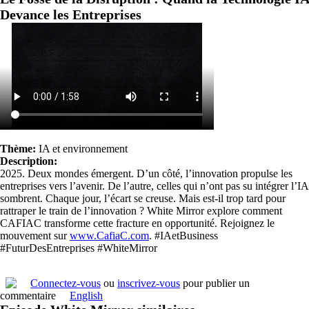
Devance les Entreprises
Thème:
IA et environnement
Description:
2025. Deux mondes émergent. D’un côté, l’innovation propulse les
entreprises vers l’avenir. De l’autre, celles qui n’ont pas su intégrer l’IA
sombrent. Chaque jour, l’écart se creuse. Mais est-il trop tard pour
rattraper le train de l’innovation ? White Mirror explore comment
CAFIAC transforme cette fracture en opportunité. Rejoignez le
mouvement sur
www.CafiaC.com
. #IAetBusiness
#FuturDesEntreprises #WhiteMirror
Connectez-vous
ou
inscrivez-vous
pour publier un
commentaire
English