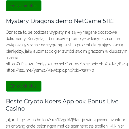
En savoir plus
à propos de Mi a leggyorsabb módja annak,
hogy pénzt nyerjen? Kaszinó NyeróGéPes
JáTéKok Online RegisztráCió NéLküL
Mystery Dragons demo NetGame 511£
Oznacza to, że podczas wypłaty nie są wymagane dodatkowe
dokumenty. Korzystaj z bonusów - promocje w kasynach online
zwiększają szanse na wygraną. Jest to procent określający kwotę
pieniędzy, jaką automat do gier zwróci swoim graczom w dłuższym
okresie.
https://ufr-2020.front5.picapo.net/forums/viewtopic.php?pid=478244
https://s21.me/ysm21/viewtopic.php?pid=329930
En savoir plus
à propos de Mystery Dragons demo NetGame
511£
Beste Crypto Koers App ook Bonus Live
Casino
[u][url=
https://justhq.top/src/KVgdW]Start
je winstgevend avontuur
en ontvang grote beloningen met de spannendste spellen! Klik hier