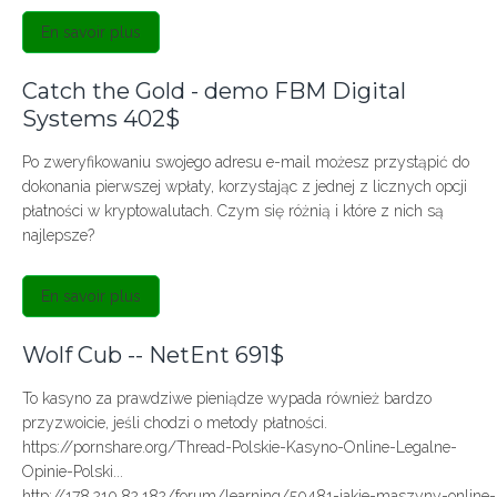
En savoir plus
à propos de Torii Tumble slot online Relax
Gaming 903€
Catch the Gold - demo FBM Digital
Systems 402$
Po zweryfikowaniu swojego adresu e-mail możesz przystąpić do
dokonania pierwszej wpłaty, korzystając z jednej z licznych opcji
płatności w kryptowalutach. Czym się różnią i które z nich są
najlepsze?
En savoir plus
à propos de Catch the Gold - demo FBM Digital
Systems 402$
Wolf Cub -- NetEnt 691$
To kasyno za prawdziwe pieniądze wypada również bardzo
przyzwoicie, jeśli chodzi o metody płatności.
https://pornshare.org/Thread-Polskie-Kasyno-Online-Legalne-
Opinie-Polski...
http://178.210.82.182/forum/learning/50481-jakie-maszyny-online-