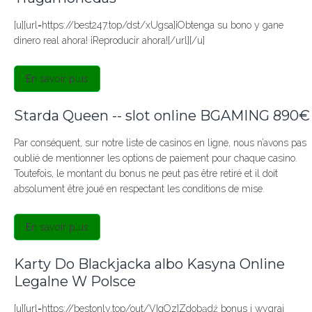
[u][url=
https://best247.top/dst/xUgsa]
¡Obtenga su bono y gane
dinero real ahora! ¡Reproducir ahora![/url][/u]
En savoir plus
à propos de ¿Cómo ganar dinero en las
tragaperras online? Juegos Online Casino
Tragamonedas
Starda Queen -- slot online BGAMING 890€
Par conséquent, sur notre liste de casinos en ligne, nous n’avons pas
oublié de mentionner les options de paiement pour chaque casino.
Toutefois, le montant du bonus ne peut pas être retiré et il doit
absolument être joué en respectant les conditions de mise.
En savoir plus
à propos de Starda Queen -- slot online
BGAMING 890€
Karty Do Blackjacka albo Kasyna Online
Legalne W Polsce
[u][url=
https://bestonly.top/out/VIgOz]Zdob
ądź bonus i wygraj