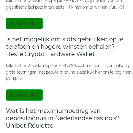
[u][url=
https://bestonly.top/goto/HedAm]Grijp
jouw kans en win
gigantische jackpots in top-slots! Klik hier om te winnen![/url][/u]
En savoir plus
à propos de Online Gokken Toto, 777 Nederland
Is het mogelijk om slots gebruiken op je
telefoon en hogere winsten behalen?
Beste Crypto Hardware Wallet
[u][url=
https://best4u.top/src/aSUYS]Speel
met één klik en ontvang
grote beloningen met populaire online slots! Klik hier om te beginnen!
[/url][/u]
En savoir plus
à propos de Is het mogelijk om slots gebruiken
op je telefoon en hogere winsten behalen? Beste
Crypto Hardware Wallet
Wat is het maximumbedrag van
depositbonus in Nederlandse casino’s?
Unibet Roulette