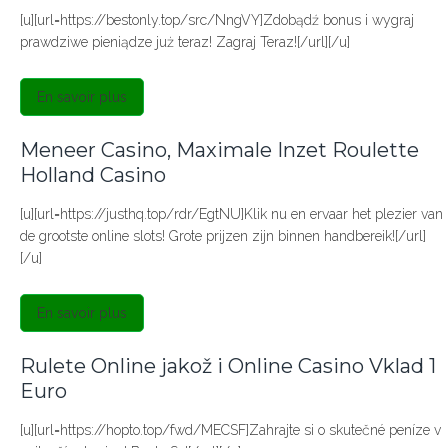
[u][url=
https://bestonly.top/src/NngVY]Zdob
ądź bonus i wygraj
prawdziwe pieniądze już teraz! Zagraj Teraz![/url][/u]
En savoir plus
à propos de Jak wygrać pieniądze natychmiast?
Gra Online Dla Dziewczyn
Meneer Casino, Maximale Inzet Roulette
Holland Casino
[u][url=
https://justhq.top/rdr/EgtNU]Klik
nu en ervaar het plezier van
de grootste online slots! Grote prijzen zijn binnen handbereik![/url]
[/u]
En savoir plus
à propos de Meneer Casino, Maximale Inzet
Roulette Holland Casino
Rulete Online jakož i Online Casino Vklad 1
Euro
[u][url=
https://hopto.top/fwd/MECSF]Zahrajte
si o skutečné peníze v