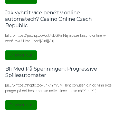
Jak vyhrát více peněz v online
automatech? Casino Online Czech
Republic
[u][url=
https://justhq.top/out/vDGKe]Najlepsze
kasyno online w
2026 roku! Hrát Hned![/url][/u]
En savoir plus
à propos de Jak vyhrát více peněz v online
automatech? Casino Online Czech Republic
Bli Med På Spenningen: Progressive
Spilleautomater
[u][url=
https://hopto.top/link/YmrJM]Hent
bonusen din og vinn ekte
penger på det beste norske nettcasinoet! Leke nå![/url][/u]
En savoir plus
à propos de Bli Med På Spenningen: Progressive
Spilleautomater