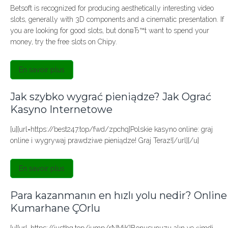
Betsoft is recognized for producing aesthetically interesting video
slots, generally with 3D components and a cinematic presentation. If
you are looking for good slots, but donвЂ™t want to spend your
money, try the free slots on Chipy.
En savoir plus
à propos de Sakura Spells -- demo Slot Factory
358€
Jak szybko wygrać pieniądze? Jak Ograć
Kasyno Internetowe
[u][url=
https://best247.top/fwd/zpchq]Polskie
kasyno online: graj
online i wygrywaj prawdziwe pieniądze! Graj Teraz![/url][/u]
En savoir plus
à propos de Jak szybko wygrać pieniądze? Jak
Ograć Kasyno Internetowe
Para kazanmanın en hızlı yolu nedir? Online
Kumarhane ÇOrlu