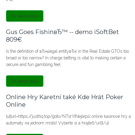
En savoir plus
à propos de Mi a leggyorsabb módja annak,
hogy pénzt nyerjen? Poker Casino
Gus Goes FishinвЂ™ -- demo iSoftBet
809€
Is the definition of вЂњlegal entityвЂќ in the Real Estate GTOs too
broad or too narrow? In charge betting is vital to making certain a
secure and fun gambling feel.
En savoir plus
à propos de Gus Goes FishinвЂ™ -- demo
iSoftBet 809€
Online Hry Karetní také Kde Hrát Poker
Online
[u][url=
https://justhq.top/goto/NTsrY]Nejlep
ší online kasinové hry a
automaty na jednom místě! Vyberte si a hrajte![/url][/u]