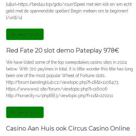
[u][url=
https://best4u.top/goto/xsurr]Speel
met één klik en win echt
geld met de spannendste spellen! Begin meteen om te beginnen!
[/url][/u]
En savoir plus
à propos de Wat is het maximumbedrag van
depositbonus in Nederlandse casino’s? Unibet
Roulette
Red Fate 20 slot demo Pateplay 978€
We have listed some of the top sweepstakes casino sites in 2024
below. With 720 paylines in total, it is little wonder this title has long
been one of the most popular Wheel of Fortune slots.
http://forum.bandingklub.cz/viewtopic.php?f=18&t=1106473
https://www.ww2.site/forum/viewtopic.php?t=116006
http://horsecity.ru/phpBB3/viewtopic.php?f=11&t=220211
En savoir plus
à propos de Red Fate 20 slot demo Pateplay
978€
Casino Aan Huis ook Circus Casino Online